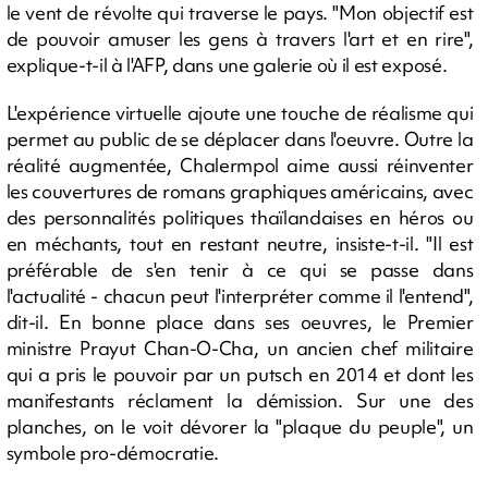
le vent de révolte qui traverse le pays. "Mon objectif est
de pouvoir amuser les gens à travers l'art et en rire",
explique-t-il à l'AFP, dans une galerie où il est exposé.
L'expérience virtuelle ajoute une touche de réalisme qui
permet au public de se déplacer dans l'oeuvre. Outre la
réalité augmentée, Chalermpol aime aussi réinventer
les couvertures de romans graphiques américains, avec
des personnalités politiques thaïlandaises en héros ou
en méchants, tout en restant neutre, insiste-t-il. "Il est
préférable de s'en tenir à ce qui se passe dans
l'actualité - chacun peut l'interpréter comme il l'entend",
dit-il. En bonne place dans ses oeuvres, le Premier
ministre Prayut Chan-O-Cha, un ancien chef militaire
qui a pris le pouvoir par un putsch en 2014 et dont les
manifestants réclament la démission. Sur une des
planches, on le voit dévorer la "plaque du peuple", un
symbole pro-démocratie.