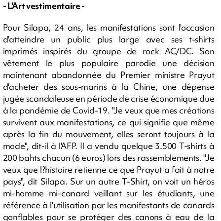
- L'Art vestimentaire -
Pour Silapa, 24 ans, les manifestations sont l'occasion
d'atteindre un public plus large avec ses t-shirts
imprimés inspirés du groupe de rock AC/DC. Son
vêtement le plus populaire parodie une décision
maintenant abandonnée du Premier ministre Prayut
d'acheter des sous-marins à la Chine, une dépense
jugée scandaleuse en période de crise économique due
à la pandémie de Covid-19. "Je veux que mes créations
survivent aux manifestations, ce qui signifie que même
après la fin du mouvement, elles seront toujours à la
mode", dit-il à l'AFP. Il a vendu quelque 3.500 T-shirts à
200 bahts chacun (6 euros) lors des rassemblements. "Je
veux que l?histoire retienne ce que Prayut a fait à notre
pays", dit Silapa. Sur un autre T-Shirt, on voit un héros
mi-homme mi-canard veillant sur les étudiants, une
référence à l'utilisation par les manifestants de canards
gonflables pour se protéger des canons à eau de la