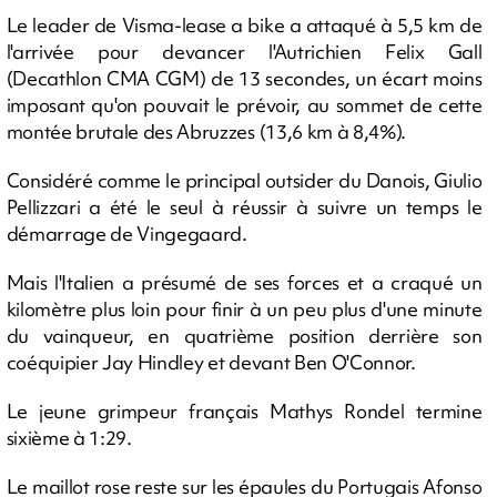
Le leader de Visma-lease a bike a attaqué à 5,5 km de
l'arrivée pour devancer l'Autrichien Felix Gall
(Decathlon CMA CGM) de 13 secondes, un écart moins
imposant qu'on pouvait le prévoir, au sommet de cette
montée brutale des Abruzzes (13,6 km à 8,4%).
Considéré comme le principal outsider du Danois, Giulio
Pellizzari a été le seul à réussir à suivre un temps le
démarrage de Vingegaard.
Mais l'Italien a présumé de ses forces et a craqué un
kilomètre plus loin pour finir à un peu plus d'une minute
du vainqueur, en quatrième position derrière son
coéquipier Jay Hindley et devant Ben O'Connor.
Le jeune grimpeur français Mathys Rondel termine
sixième à 1:29.
Le maillot rose reste sur les épaules du Portugais Afonso