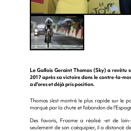
Le Gallois Geraint Thomas (Sky) a revêtu s
2017 après sa victoire dans le contre-la-mo
a d'ores et déjà pris position.
Thomas s'est montré le plus rapide sur le 
marqué par la chute et l'abandon de l'Espag
Des favoris, Froome a réalisé -et de loin
seulement de son coéquipier, il a distancé de