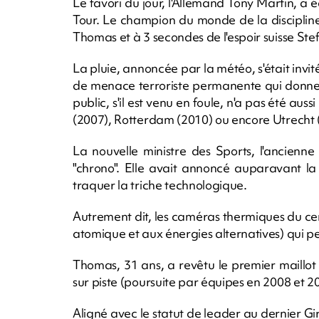
Le favori du jour, l'Allemand Tony Martin, a 
Tour. Le champion du monde de la discipline
Thomas et à 3 secondes de l'espoir suisse St
La pluie, annoncée par la météo, s'était invi
de menace terroriste permanente qui donne 
public, s'il est venu en foule, n'a pas été a
(2007), Rotterdam (2010) ou encore Utrecht 
La nouvelle ministre des Sports, l'ancienn
"chrono". Elle avait annoncé auparavant la
traquer la triche technologique.
Autrement dit, les caméras thermiques du ce
atomique et aux énergies alternatives) qui pe
Thomas, 31 ans, a revêtu le premier maillo
sur piste (poursuite par équipes en 2008 et 2
Aligné avec le statut de leader au dernier Gi