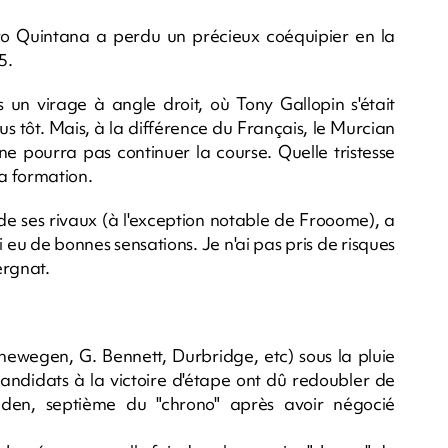
o Quintana a perdu un précieux coéquipier en la
5.
un virage à angle droit, où Tony Gallopin s'était
us tôt. Mais, à la différence du Français, le Murcian
ne pourra pas continuer la course. Quelle tristesse
sa formation.
 de ses rivaux (à l'exception notable de Frooome), a
i eu de bonnes sensations. Je n'ai pas pris de risques
vergnat.
newegen, G. Bennett, Durbridge, etc) sous la pluie
andidats à la victoire d'étape ont dû redoubler de
den, septième du "chrono" après avoir négocié