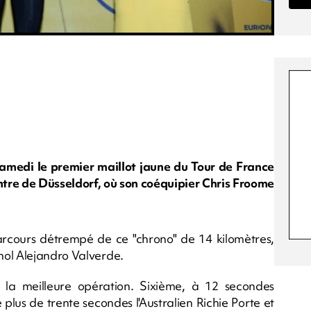
amedi le premier maillot jaune du Tour de France
ntre de Düsseldorf, où son coéquipier Chris Froome
parcours détrempé de ce "chrono" de 14 kilomètres,
nol Alejandro Valverde.
- la meilleure opération. Sixième, à 12 secondes
 plus de trente secondes l'Australien Richie Porte et