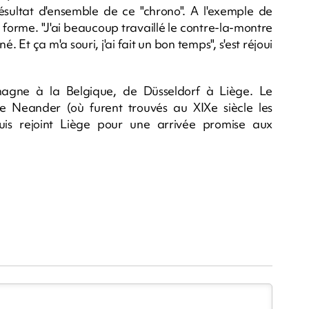
résultat d'ensemble de ce "chrono". A l'exemple de
 forme. "J'ai beaucoup travaillé le contre-la-montre
 Et ça m'a souri, j'ai fait un bon temps", s'est réjoui
magne à la Belgique, de Düsseldorf à Liège. Le
e Neander (où furent trouvés au XIXe siècle les
is rejoint Liège pour une arrivée promise aux