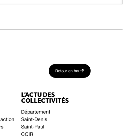
Retour en haut
L’ACTU DES
COLLECTIVITÉS
Département
daction
Saint-Denis
rs
Saint-Paul
CCIR