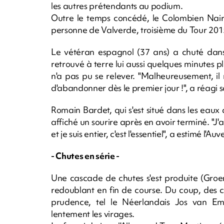
les autres prétendants au podium.
Outre le temps concédé, le Colombien Nair
personne de Valverde, troisième du Tour 201
Le vétéran espagnol (37 ans) a chuté dans 
retrouvé à terre lui aussi quelques minutes pl
n'a pas pu se relever. "Malheureusement, il 
d'abandonner dès le premier jour !", a réagi 
Romain Bardet, qui s'est situé dans les eaux
affiché un sourire après en avoir terminé. "J'a
et je suis entier, c'est l'essentiel", a estimé l'Au
- Chutes en série -
Une cascade de chutes s'est produite (Groe
redoublant en fin de course. Du coup, des c
prudence, tel le Néerlandais Jos van Em
lentement les virages.