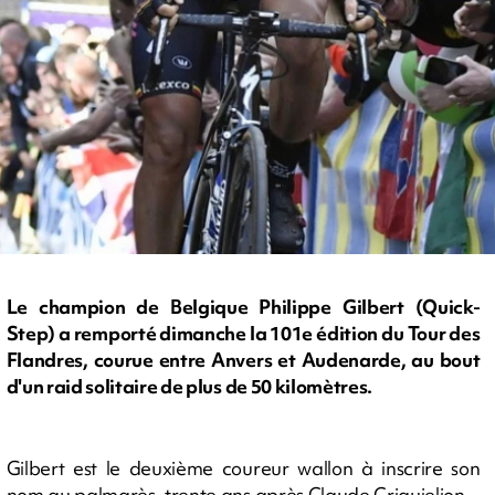
Le champion de Belgique Philippe Gilbert (Quick-
Step) a remporté dimanche la 101e édition du Tour des
Flandres, courue entre Anvers et Audenarde, au bout
d'un raid solitaire de plus de 50 kilomètres.
Gilbert est le deuxième coureur wallon à inscrire son
nom au palmarès, trente ans après Claude Criquielion.