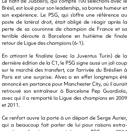
Le natif de Juazeiro, qui compte 100 sélections avec le
Brésil, est loué pour son leadership, sa bonne humeur et
son expérience. Le PSG, qui s'offre une référence au
poste de latéral droit, était obligé de réagir après la
perte de sa couronne de champion de France et sa
terrible déroute à Barcelone en huitième de finale
retour de Ligue des champions (6-1).
En attirant le finaliste (avec la Juventus Turin) de la
dernière édition de la C1, le PSG signe aussi un joli coup
sur le marché des transfert, car l'arrivée du Brésilien à
Paris est une surprise. Alves a en effet longtemps été
annoncé en partance pour Manchester City, où il aurait
retrouvé son entraîneur à Barcelone Pep Guardiola,
avec qui il a remporté la Ligue des champions en 2009
et 2011.
Ce renfort ouvre la porte à un départ de Serge Aurier,
qui a beaucoup fait parler de lui pour raisons extra-