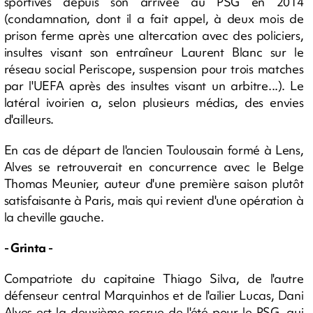
sportives depuis son arrivée au PSG en 2014
(condamnation, dont il a fait appel, à deux mois de
prison ferme après une altercation avec des policiers,
insultes visant son entraîneur Laurent Blanc sur le
réseau social Periscope, suspension pour trois matches
par l'UEFA après des insultes visant un arbitre...). Le
latéral ivoirien a, selon plusieurs médias, des envies
d'ailleurs.
En cas de départ de l'ancien Toulousain formé à Lens,
Alves se retrouverait en concurrence avec le Belge
Thomas Meunier, auteur d'une première saison plutôt
satisfaisante à Paris, mais qui revient d'une opération à
la cheville gauche.
- Grinta -
Compatriote du capitaine Thiago Silva, de l'autre
défenseur central Marquinhos et de l'ailier Lucas, Dani
Alves est la deuxième recrue de l'été pour le PSG, qui