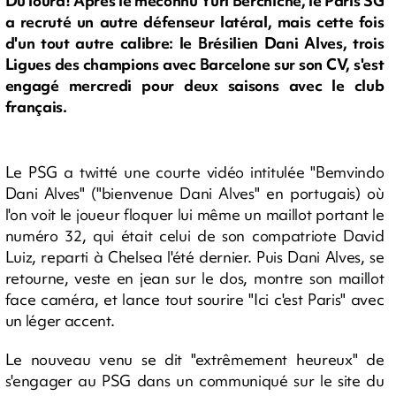
Du lourd! Après le méconnu Yuri Berchiche, le Paris SG
a recruté un autre défenseur latéral, mais cette fois
d'un tout autre calibre: le Brésilien Dani Alves, trois
Ligues des champions avec Barcelone sur son CV, s'est
engagé mercredi pour deux saisons avec le club
français.
Le PSG a twitté une courte vidéo intitulée "Bemvindo
Dani Alves" ("bienvenue Dani Alves" en portugais) où
l'on voit le joueur floquer lui même un maillot portant le
numéro 32, qui était celui de son compatriote David
Luiz, reparti à Chelsea l'été dernier. Puis Dani Alves, se
retourne, veste en jean sur le dos, montre son maillot
face caméra, et lance tout sourire "Ici c'est Paris" avec
un léger accent.
Le nouveau venu se dit "extrêmement heureux" de
s'engager au PSG dans un communiqué sur le site du