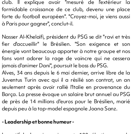
club. Il explique avoir "mesuré de l'extérieur la
formidable croissance de ce club, devenu une place
forte du football européen". "Croyez-moi, je viens aussi
à Paris pour gagner", conclut-il.
Nasser Al-Khelaïfi, président du PSG se dit "ravi et très
fier d'accueillir" le Brésilien. "Son exigence et son
énergie vont beaucoup apporter à notre groupe et nos
fans vont adorer la rage de vaincre qui ne cessera
jamais d'animer Dani", poursuit le boss du PSG.
Alves, 34 ans depuis le 6 mai dernier, arrive libre de la
Juventus Turin avec qui il a résilié son contrat, un an
seulement après avoir rallié l'Italie en provenance du
Barça. La presse évoque un salaire brut annuel au PSG
de près de 14 millions d'euros pour le Brésilien, marié
depuis peu à la top-model espagnole Joana Sanz.
- Leadership et bonne humeur -