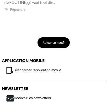
de POUTINE;çà veut tout dire.
Répondre
Retour en haut
APPLICATION MOBILE
Télécharger l’application mobile
NEWSLETTER
Recevoir les newsletters