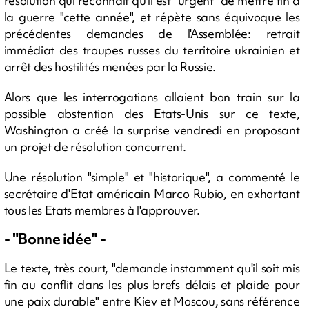
résolution qui reconnaît qu'il est "urgent" de mettre fin à
la guerre "cette année", et répète sans équivoque les
précédentes demandes de l'Assemblée: retrait
immédiat des troupes russes du territoire ukrainien et
arrêt des hostilités menées par la Russie.
Alors que les interrogations allaient bon train sur la
possible abstention des Etats-Unis sur ce texte,
Washington a créé la surprise vendredi en proposant
un projet de résolution concurrent.
Une résolution "simple" et "historique", a commenté le
secrétaire d'Etat américain Marco Rubio, en exhortant
tous les Etats membres à l'approuver.
- "Bonne idée" -
Le texte, très court, "demande instamment qu'il soit mis
fin au conflit dans les plus brefs délais et plaide pour
une paix durable" entre Kiev et Moscou, sans référence