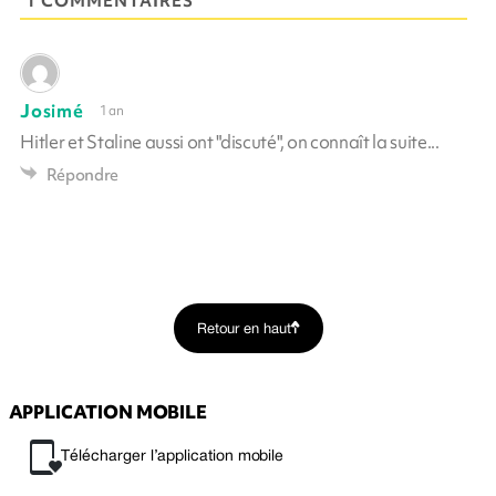
1 COMMENTAIRES
Josimé
1 an
Hitler et Staline aussi ont "discuté", on connaît la suite...
Répondre
Retour en haut
APPLICATION MOBILE
Télécharger l’application mobile