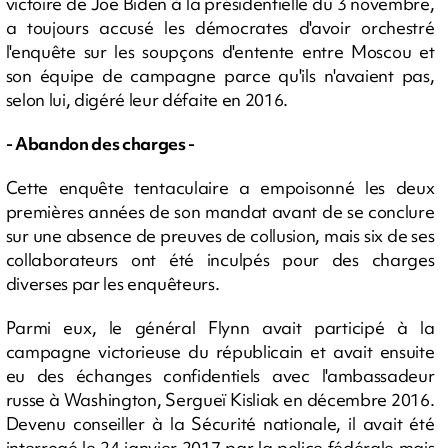
victoire de Joe Biden à la présidentielle du 3 novembre,
a toujours accusé les démocrates d'avoir orchestré
l'enquête sur les soupçons d'entente entre Moscou et
son équipe de campagne parce qu'ils n'avaient pas,
selon lui, digéré leur défaite en 2016.
- Abandon des charges -
Cette enquête tentaculaire a empoisonné les deux
premières années de son mandat avant de se conclure
sur une absence de preuves de collusion, mais six de ses
collaborateurs ont été inculpés pour des charges
diverses par les enquêteurs.
Parmi eux, le général Flynn avait participé à la
campagne victorieuse du républicain et avait ensuite
eu des échanges confidentiels avec l'ambassadeur
russe à Washington, Sergueï Kisliak en décembre 2016.
Devenu conseiller à la Sécurité nationale, il avait été
interrogé le 24 janvier 2017 par la police fédérale mais