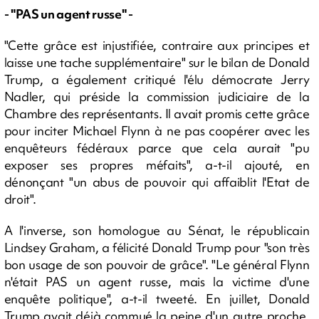
- "PAS un agent russe" -
"Cette grâce est injustifiée, contraire aux principes et
laisse une tache supplémentaire" sur le bilan de Donald
Trump, a également critiqué l'élu démocrate Jerry
Nadler, qui préside la commission judiciaire de la
Chambre des représentants. Il avait promis cette grâce
pour inciter Michael Flynn à ne pas coopérer avec les
enquêteurs fédéraux parce que cela aurait "pu
exposer ses propres méfaits", a-t-il ajouté, en
dénonçant "un abus de pouvoir qui affaiblit l'Etat de
droit".
A l'inverse, son homologue au Sénat, le républicain
Lindsey Graham, a félicité Donald Trump pour "son très
bon usage de son pouvoir de grâce". "Le général Flynn
n'était PAS un agent russe, mais la victime d'une
enquête politique", a-t-il tweeté. En juillet, Donald
Trump avait déjà commué la peine d'un autre proche,