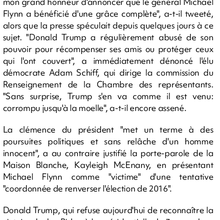
mon grand honneur d'annoncer que le général Michael
Flynn a bénéficié d'une grâce complète", a-t-il tweeté,
alors que la presse spéculait depuis quelques jours à ce
sujet. "Donald Trump a régulièrement abusé de son
pouvoir pour récompenser ses amis ou protéger ceux
qui l'ont couvert", a immédiatement dénoncé l'élu
démocrate Adam Schiff, qui dirige la commission du
Renseignement de la Chambre des représentants.
"Sans surprise, Trump s'en va comme il est venu:
corrompu jusqu'à la moelle", a-t-il encore assené.
La clémence du président "met un terme à des
poursuites politiques et sans relâche d'un homme
innocent", a au contraire justifié la porte-parole de la
Maison Blanche, Kayleigh McEnany, en présentant
Michael Flynn comme "victime" d'une tentative
"coordonnée de renverser l'élection de 2016".
Donald Trump, qui refuse aujourd'hui de reconnaître la