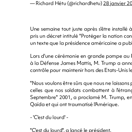
— Richard Hétu (@richardhetu)
28 janvier 2
Une semaine tout juste après s'être installé
pris un décret intitulé "Protéger la nation con
un texte que la présidence américaine a publi
Lors d'une cérémonie en grande pompe au P
à la Défense James Mattis, M. Trump a annon
contrôle pour maintenir hors des Etats-Unis le
"Nous voulons être sûrs que nous ne laisson
celles que nos soldats combattent à l'étrang
Septembre" 2001, a proclamé M. Trump, en a
Qaïda et qui ont traumatisé l'Amérique.
- 'C'est du lourd' -
"C'est du lourd", a lancé le président.