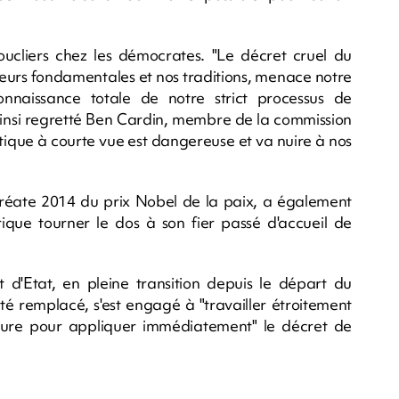
cliers chez les démocrates. "Le décret cruel du
leurs fondamentales et nos traditions, menace notre
nnaissance totale de notre strict processus de
 ainsi regretté Ben Cardin, membre de la commission
itique à courte vue est dangereuse et va nuire à nos
uréate 2014 du prix Nobel de la paix, a également
rique tourner le dos à son fier passé d'accueil de
'Etat, en pleine transition depuis le départ du
é remplacé, s'est engagé à "travailler étroitement
eure pour appliquer immédiatement" le décret de