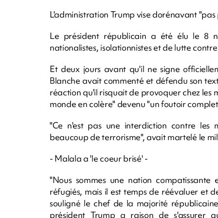
L'administration Trump vise dorénavant "pas 
Le président républicain a été élu le 8
nationalistes, isolationnistes et de lutte contr
Et deux jours avant qu'il ne signe officiel
Blanche avait commenté et défendu son texte 
réaction qu'il risquait de provoquer chez les m
monde en colère" devenu "un foutoir complet
"Ce n'est pas une interdiction contre le
beaucoup de terrorisme", avait martelé le mil
- Malala a 'le coeur brisé' -
"Nous sommes une nation compatissante et
réfugiés, mais il est temps de réévaluer et de
souligné le chef de la majorité républicai
président Trump a raison de s'assurer qu