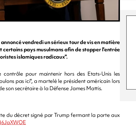
annoncé vendredi un sérieux tour de vis en matière
nt certains pays musulmans afin de stopper l'entrée
roristes islamiques radicaux".
 contrôle pour maintenir hors des Etats-Unis les
oulons pas ici", a martelé le président américain lors
e son secrétaire à la Défense James Mattis.
ite du décret signé par Trump fermant la porte aux
bO46JaXWOE