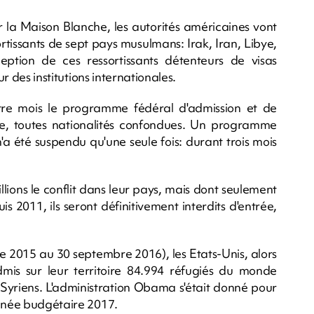
r la Maison Blanche, les autorités américaines vont
ortissants de sept pays musulmans: Irak, Iran, Libye,
ption de ces ressortissants détenteurs de visas
ur des institutions internationales.
re mois le programme fédéral d'admission et de
re, toutes nationalités confondues. Un programme
a été suspendu qu'une seule fois: durant trois mois
llions le conflit dans leur pays, mais dont seulement
 2011, ils seront définitivement interdits d'entrée,
e 2015 au 30 septembre 2016), les Etats-Unis, alors
s sur leur territoire 84.994 réfugiés du monde
 Syriens. L'administration Obama s'était donné pour
année budgétaire 2017.