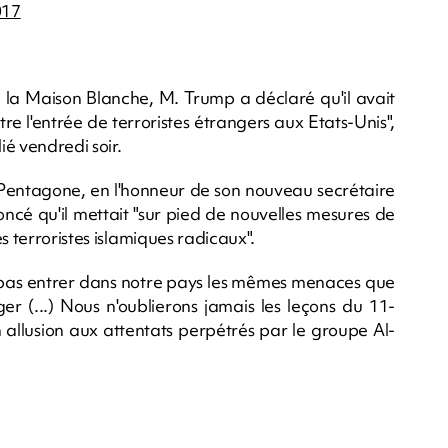
017
 à la Maison Blanche, M. Trump a déclaré qu'il avait
tre l'entrée de terroristes étrangers aux Etats-Unis",
é vendredi soir.
entagone, en l'honneur de son nouveau secrétaire
cé qu'il mettait "sur pied de nouvelles mesures de
s terroristes islamiques radicaux".
s pas entrer dans notre pays les mêmes menaces que
er (...) Nous n'oublierons jamais les leçons du 11-
llusion aux attentats perpétrés par le groupe Al-