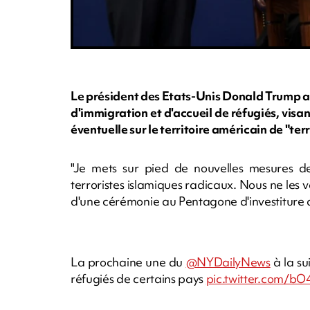
Le président des Etats-Unis Donald Trump a 
d'immigration et d'accueil de réfugiés, visa
éventuelle sur le territoire américain de "ter
"Je mets sur pied de nouvelles mesures de
terroristes islamiques radicaux. Nous ne les v
d'une cérémonie au Pentagone d'investiture d
La prochaine une du
@NYDailyNews
à la su
réfugiés de certains pays
pic.twitter.com/