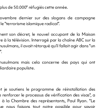
plus de 50.000" réfugiés cette année.
 novembre dernier sur des slogans de campagne
e le "terrorisme islamique radical".
lement son décret, le nouvel occupant de la Maison
à la télévision. Interrogé par la chaîne ABC sur la
usulmans, il avait rétorqué qu'il fallait agir dans "un
".
s musulmans mais cela concerne des pays qui ont
liardaire populiste.
 je soutiens le programme de réinstallation des
 renforcer le processus de vérification des visas", a
ne à la Chambre des représentants, Paul Ryan. "Le
e nous faisons tout notre possible pour savoir