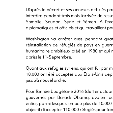
D'après le décret et ses annexes diffusés pa
interdire pendant trois mois l'arrivée de ress
Somalie, Soudan, Syrie et Yémen. A l'exce
diplomatiques et officiels et qui travaillent po
Washington va arrêter aussi pendant quat
réinstallation de réfugiés de pays en guer
humanitaire ambitieux créé en 1980 et qui n'
après le 11-Septembre.
Quant aux réfugiés syriens, qui ont fui par mi
18.000 ont été acceptés aux Etats-Unis depuis
jusqu'à nouvel ordre.
Pour l'année budgétaire 2016 (du 1er octobr
gouvernés par Barack Obama, avaient admi
entier, parmi lesquels un peu plus de 10.000
objectif d'accepter 110.000 réfugiés pour l'