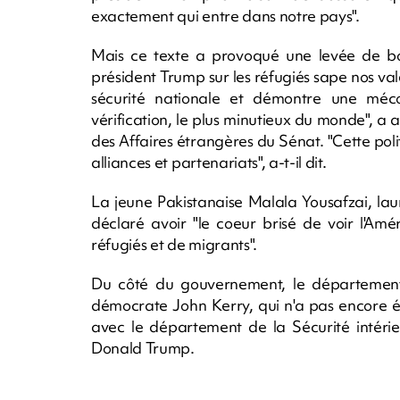
exactement qui entre dans notre pays".
Mais ce texte a provoqué une levée de bou
président Trump sur les réfugiés sape nos va
sécurité nationale et démontre une méco
vérification, le plus minutieux du monde", a
des Affaires étrangères du Sénat. "Cette pol
alliances et partenariats", a-t-il dit.
La jeune Pakistanaise Malala Yousafzai, la
déclaré avoir "le coeur brisé de voir l'Amé
réfugiés et de migrants".
Du côté du gouvernement, le département d
démocrate John Kerry, qui n'a pas encore ét
avec le département de la Sécurité intéri
Donald Trump.