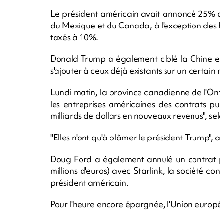
Le président américain avait annoncé 25% d
du Mexique et du Canada, à l'exception des
taxés à 10%.
Donald Trump a également ciblé la Chine e
s'ajouter à ceux déjà existants sur un certain
Lundi matin, la province canadienne de l'O
les entreprises américaines des contrats pu
milliards de dollars en nouveaux revenus", se
"Elles n'ont qu'à blâmer le président Trump", a-
Doug Ford a également annulé un contrat pr
millions d'euros) avec Starlink, la société co
président américain.
Pour l'heure encore épargnée, l'Union europé