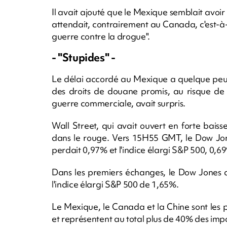
Il avait ajouté que le Mexique semblait avo
attendait, contrairement au Canada, c'est-à-
guerre contre la drogue".
- "Stupides" -
Le délai accordé au Mexique a quelque peu r
des droits de douane promis, au risque de 
guerre commerciale, avait surpris.
Wall Street, qui avait ouvert en forte baiss
dans le rouge. Vers 15H55 GMT, le Dow Jone
perdait 0,97% et l'indice élargi S&P 500, 0,6
Dans les premiers échanges, le Dow Jones a
l'indice élargi S&P 500 de 1,65%.
Le Mexique, le Canada et la Chine sont les
et représentent au total plus de 40% des imp