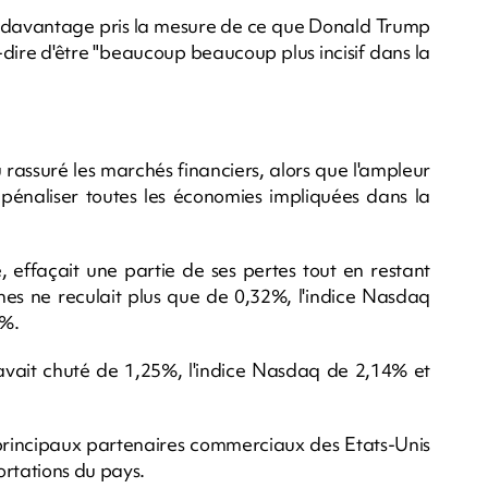
ir davantage pris la mesure de ce que Donald Trump
dire d'être "beaucoup beaucoup plus incisif dans la
assuré les marchés financiers, alors que l'ampleur
pénaliser toutes les économies impliquées dans la
e, effaçait une partie de ses pertes tout en restant
s ne reculait plus que de 0,32%, l'indice Nasdaq
9%.
vait chuté de 1,25%, l'indice Nasdaq de 2,14% et
 principaux partenaires commerciaux des Etats-Unis
ortations du pays.