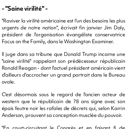
- "Saine virilité" -
"Raviver la virilité américaine est l'un des besoins les plus
urgents de notre nation", écrivait fin janvier Jim Daly,
président de l'organisation évangéliste conservatrice
Focus on the Family, dans le Washington Examiner.
Il juge dans sa tribune que Donald Trump incarne une
"saine virilité" rappelant son prédécesseur républicain
Ronald Reagan - dont l'actuel président américain vient
d'ailleurs d'accrocher un grand portrait dans le Bureau
ovale.
C'est désormais sous le regard de l'ancien acteur de
western que le républicain de 78 ans signe avec son
épais feutre noir les rafales de décrets qui, selon Karrin
Anderson, prouvent sa conception musclée du pouvoir.
"En court-circuitant le Congrès et en faisant fi de