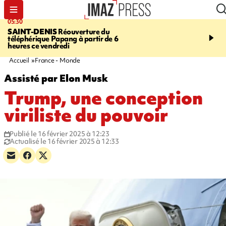
05:30
07:00
SAINT-DENIS
Réouverture du
LA MÉTÉO DAPRÉ M
téléphérique Papang à partir de 6
ROSINA
Un vendredi so
heures ce vendredi
Accueil
France - Monde
Assisté par Elon Musk
Trump, une conception
viriliste du pouvoir
Publié le 16 février 2025 à 12:23
Actualisé le 16 février 2025 à 12:33