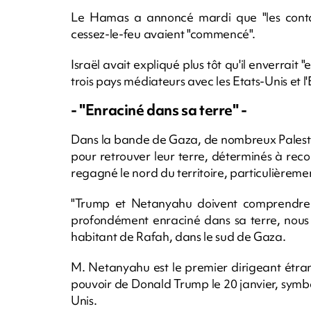
Le Hamas a annoncé mardi que "les conta
cessez-le-feu avaient "commencé".
Israël avait expliqué plus tôt qu'il enverrait
trois pays médiateurs avec les Etats-Unis et l
- "Enraciné dans sa terre" -
Dans la bande de Gaza, de nombreux Palestin
pour retrouver leur terre, déterminés à recon
regagné le nord du territoire, particulièreme
"Trump et Netanyahu doivent comprendre la
profondément enraciné dans sa terre, nous 
habitant de Rafah, dans le sud de Gaza.
M. Netanyahu est le premier dirigeant étran
pouvoir de Donald Trump le 20 janvier, symbole
Unis.