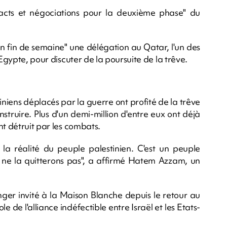
cts et négociations pour la deuxième phase" du
 "en fin de semaine" une délégation au Qatar, l'un des
'Egypte, pour discuter de la poursuite de la trêve.
iens déplacés par la guerre ont profité de la trêve
struire. Plus d'un demi-million d'entre eux ont déjà
nt détruit par les combats.
 réalité du peuple palestinien. C'est un peuple
ne la quitterons pas", a affirmé Hatem Azzam, un
ger invité à la Maison Blanche depuis le retour au
 de l'alliance indéfectible entre Israël et les Etats-