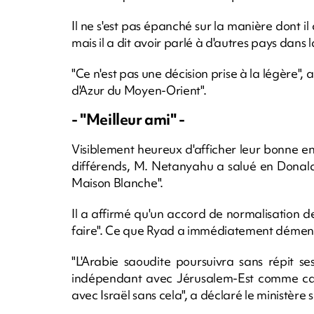
Il ne s'est pas épanché sur la manière dont il 
mais il a dit avoir parlé à d'autres pays dans l
"Ce n'est pas une décision prise à la légère", 
d'Azur du Moyen-Orient".
- "Meilleur ami" -
Visiblement heureux d'afficher leur bonne en
différends, M. Netanyahu a salué en Donald 
Maison Blanche".
Il a affirmé qu'un accord de normalisation des 
faire". Ce que Ryad a immédiatement dément
"L'Arabie saoudite poursuivra sans répit ses
indépendant avec Jérusalem-Est comme capit
avec Israël sans cela", a déclaré le ministère