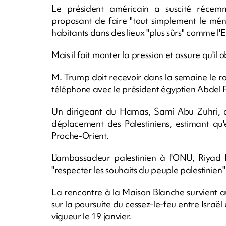
Le président américain a suscité récemm
proposant de faire "tout simplement le mé
habitants dans des lieux "plus sûrs" comme l'Eg
Mais il fait monter la pression et assure qu'il
M. Trump doit recevoir dans la semaine le ro
téléphone avec le président égyptien Abdel Fa
Un dirigeant du Hamas, Sami Abu Zuhri, a 
déplacement des Palestiniens, estimant qu'
Proche-Orient.
L'ambassadeur palestinien à l'ONU, Riyad 
"respecter les souhaits du peuple palestinien"
La rencontre à la Maison Blanche survient 
sur la poursuite du cessez-le-feu entre Isra
vigueur le 19 janvier.