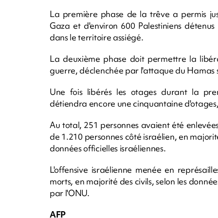
La première phase de la trêve a permis jus
Gaza et d'environ 600 Palestiniens détenus p
dans le territoire assiégé.
La deuxième phase doit permettre la libérat
guerre, déclenchée par l'attaque du Hamas sur
Une fois libérés les otages durant la pre
détiendra encore une cinquantaine d'otages, 
Au total, 251 personnes avaient été enlevées
de 1.210 personnes côté israélien, en majorit
données officielles israéliennes.
L'offensive israélienne menée en représail
morts, en majorité des civils, selon les donn
par l'ONU.
AFP