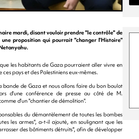
ire mardi, disant vouloir prendre "le contrôle" de
ne proposition qui pourrait "changer l'Histoire"
n Netanyahu.
ue les habitants de Gaza pourraient aller vivre en
e ces pays et des Palestiniens eux-mêmes.
la bande de Gaza et nous allons faire du bon boulot
 lors d'une conférence de presse au côté de M.
 comme d'un "chantier de démolition".
sponsables du démantèlement de toutes les bombes
es les armes", a-t-il ajouté, en soulignant que les
barrasser des bâtiments détruits", afin de développer