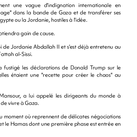
ent une vague d'indignation internationale en
nage" dans la bande de Gaza et de transférer ses
ypte ou la Jordanie, hostiles à l'idée.
 obtiendra gain de cause.
i de Jordanie Abdallah II et s'est déjà entretenu au
ttah al-Sissi.
fustigé les déclarations de Donald Trump sur le
elles étaient une "recette pour créer le chaos" au
Mansour, a lui appelé les dirigeants du monde à
 de vivre à Gaza.
au moment où reprennent de délicates négociations
ël et le Hamas dont une première phase est entrée en