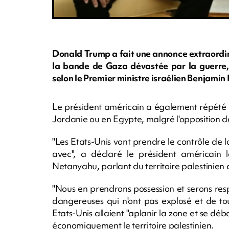
Donald Trump a fait une annonce extraordina
la bande de Gaza dévastée par la guerre, u
selon le Premier ministre israélien Benjami
Le président américain a également répété q
Jordanie ou en Egypte, malgré l'opposition d
"Les Etats-Unis vont prendre le contrôle de 
avec", a déclaré le président américain
Netanyahu, parlant du territoire palestinien
"Nous en prendrons possession et serons re
dangereuses qui n'ont pas explosé et de tout
Etats-Unis allaient "aplanir la zone et se dé
économiquement le territoire palestinien.