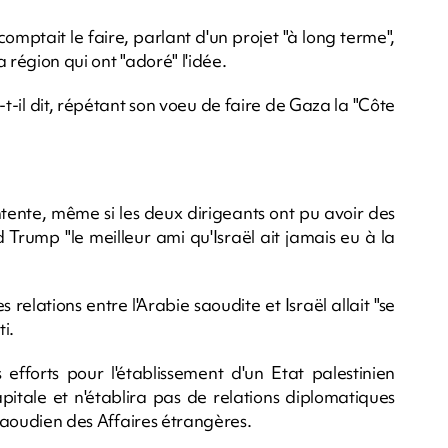
comptait le faire, parlant d'un projet "à long terme",
a région qui ont "adoré" l'idée.
a-t-il dit, répétant son voeu de faire de Gaza la "Côte
tente, même si les deux dirigeants ont pu avoir des
Trump "le meilleur ami qu'Israël ait jamais eu à la
relations entre l'Arabie saoudite et Israël allait "se
i.
 efforts pour l'établissement d'un Etat palestinien
ale et n'établira pas de relations diplomatiques
 saoudien des Affaires étrangères.