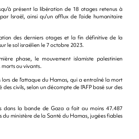
qu'à présent la libération de 18 otages retenus à
ar Israël, ainsi qu'un afflux de l'aide humanitaire
ion des derniers otages et la fin définitive de la
 le sol israélien le 7 octobre 2023.
mière phase, le mouvement islamiste palestinien
morts ou vivants.
 lors de l'attaque du Hamas, qui a entraîné la mort
é des civils, selon un décompte de l'AFP basé sur des
les dans la bande de Gaza a fait au moins 47.487
ées du ministère de la Santé du Hamas, jugées fiables