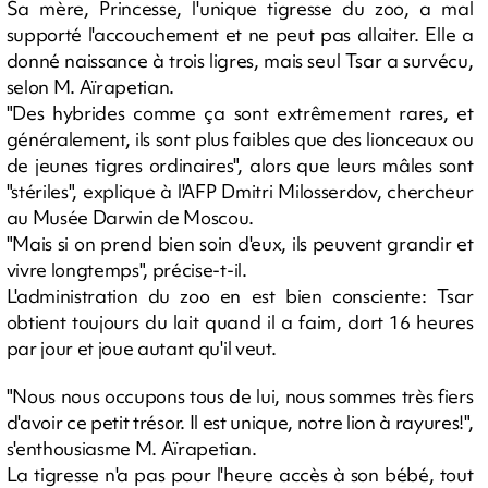
Sa mère, Princesse, l'unique tigresse du zoo, a mal
supporté l'accouchement et ne peut pas allaiter. Elle a
donné naissance à trois ligres, mais seul Tsar a survécu,
selon M. Aïrapetian.
"Des hybrides comme ça sont extrêmement rares, et
généralement, ils sont plus faibles que des lionceaux ou
de jeunes tigres ordinaires", alors que leurs mâles sont
"stériles", explique à l'AFP Dmitri Milosserdov, chercheur
au Musée Darwin de Moscou.
"Mais si on prend bien soin d'eux, ils peuvent grandir et
vivre longtemps", précise-t-il.
L'administration du zoo en est bien consciente: Tsar
obtient toujours du lait quand il a faim, dort 16 heures
par jour et joue autant qu'il veut.
"Nous nous occupons tous de lui, nous sommes très fiers
d'avoir ce petit trésor. Il est unique, notre lion à rayures!",
s'enthousiasme M. Aïrapetian.
La tigresse n'a pas pour l'heure accès à son bébé, tout