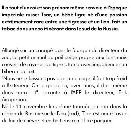
Il a tout d'un roi et son prénom même renvoie à l'époque
impériale russe: Tsar, un bébé ligre né d'une passion
extrêmement rare entre une tigresse et un lion, fait un
tabac dans un zoo itinérant dans le sud de la Russie.
Allongé sur un canapé dans le fourgon du directeur du
zoo, ce petit animal au poil beige propre aux lions mais
couvert de rayures de tigre attend avec impatience son
biberon de lait.
"Nous ne le laissons pas dans une cage, il fait trop froid
à l'extérieur. On le garde ici, avec nous, il dort même
dans notre lit", raconte à l'AFP le directeur, Erik
Aïrapetian.
Né le 11 novembre lors d'une tournée du zoo dans la
région de Rostov-sur-le-Don (sud), Tsar est nourri avec
du lait de chèvre et en boit environ 1 litre par jour.