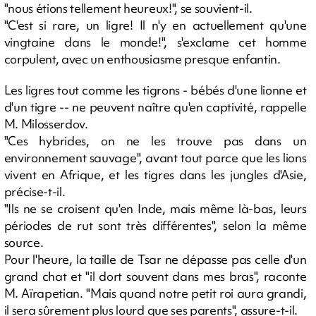
"nous étions tellement heureux!", se souvient-il.
"C'est si rare, un ligre! Il n'y en actuellement qu'une
vingtaine dans le monde!", s'exclame cet homme
corpulent, avec un enthousiasme presque enfantin.
Les ligres tout comme les tigrons - bébés d'une lionne et
d'un tigre -- ne peuvent naître qu'en captivité, rappelle
M. Milosserdov.
"Ces hybrides, on ne les trouve pas dans un
environnement sauvage", avant tout parce que les lions
vivent en Afrique, et les tigres dans les jungles d'Asie,
précise-t-il.
"Ils ne se croisent qu'en Inde, mais même là-bas, leurs
périodes de rut sont très différentes", selon la même
source.
Pour l'heure, la taille de Tsar ne dépasse pas celle d'un
grand chat et "il dort souvent dans mes bras", raconte
M. Aïrapetian. "Mais quand notre petit roi aura grandi,
il sera sûrement plus lourd que ses parents", assure-t-il.