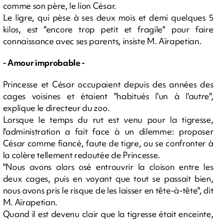
comme son père, le lion César.
Le ligre, qui pèse à ses deux mois et demi quelques 5
kilos, est "encore trop petit et fragile" pour faire
connaissance avec ses parents, insiste M. Aïrapetian.
- Amour improbable -
Princesse et César occupaient depuis des années des
cages voisines et étaient "habitués l'un à l'autre",
explique le directeur du zoo.
Lorsque le temps du rut est venu pour la tigresse,
l'administration a fait face à un dilemme: proposer
César comme fiancé, faute de tigre, ou se confronter à
la colère tellement redoutée de Princesse.
"Nous avons alors osé entrouvrir la cloison entre les
deux cages, puis en voyant que tout se passait bien,
nous avons pris le risque de les laisser en tête-à-tête", dit
M. Aïrapetian.
Quand il est devenu clair que la tigresse était enceinte,