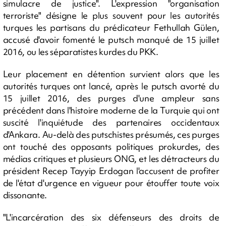
simulacre de justice". L'expression "organisation
terroriste" désigne le plus souvent pour les autorités
turques les partisans du prédicateur Fethullah Gülen,
accusé d'avoir fomenté le putsch manqué de 15 juillet
2016, ou les séparatistes kurdes du PKK.
Leur placement en détention survient alors que les
autorités turques ont lancé, après le putsch avorté du
15 juillet 2016, des purges d'une ampleur sans
précédent dans l'histoire moderne de la Turquie qui ont
suscité l'inquiétude des partenaires occidentaux
d'Ankara. Au-delà des putschistes présumés, ces purges
ont touché des opposants politiques prokurdes, des
médias critiques et plusieurs ONG, et les détracteurs du
président Recep Tayyip Erdogan l'accusent de profiter
de l'état d'urgence en vigueur pour étouffer toute voix
dissonante.
"L'incarcération des six défenseurs des droits de