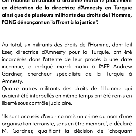
Un tribunal d'Istanbul a ordonné mardi le placement
en détention de la directrice d'Amnesty en Turquie
ainsi que de plusieurs militants des droits de l'Homme,
l'ONG dénonçant un "affront à la justice".
Au total, six militants des droits de l'Homme, dont Idil
Eser, directrice d'Amnesty pour la Turquie, ont été
incarcérés dans l'attente de leur procès à une date
inconnue, a indiqué mardi matin à l'AFP Andrew
Gardner, chercheur spécialiste de la Turquie à
Amnesty.
Quatre autres militants des droits de l'Homme qui
avaient été interpellés en même temps ont été remis en
liberté sous contrôle judiciaire.
"Ils sont accusés d'avoir commis un crime au nom d'une
organisation terroriste, sans en être membre", a déclaré
M. Gardner, qualifiant la décision de "choquant