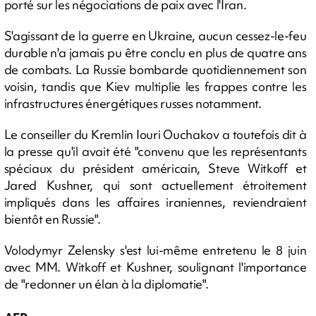
porté sur les négociations de paix avec l'Iran.
S'agissant de la guerre en Ukraine, aucun cessez-le-feu
durable n'a jamais pu être conclu en plus de quatre ans
de combats. La Russie bombarde quotidiennement son
voisin, tandis que Kiev multiplie les frappes contre les
infrastructures énergétiques russes notamment.
Le conseiller du Kremlin Iouri Ouchakov a toutefois dit à
la presse qu'il avait été "convenu que les représentants
spéciaux du président américain, Steve Witkoff et
Jared Kushner, qui sont actuellement étroitement
impliqués dans les affaires iraniennes, reviendraient
bientôt en Russie".
Volodymyr Zelensky s'est lui-même entretenu le 8 juin
avec MM. Witkoff et Kushner, soulignant l'importance
de "redonner un élan à la diplomatie".