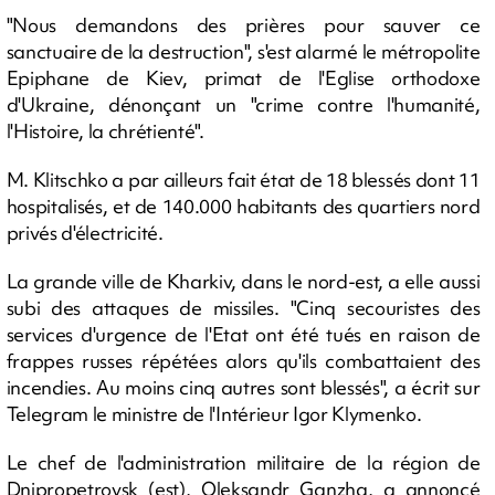
"Nous demandons des prières pour sauver ce
sanctuaire de la destruction", s'est alarmé le métropolite
Epiphane de Kiev, primat de l'Eglise orthodoxe
d'Ukraine, dénonçant un "crime contre l'humanité,
l'Histoire, la chrétienté".
M. Klitschko a par ailleurs fait état de 18 blessés dont 11
hospitalisés, et de 140.000 habitants des quartiers nord
privés d'électricité.
La grande ville de Kharkiv, dans le nord-est, a elle aussi
subi des attaques de missiles. "Cinq secouristes des
services d'urgence de l'Etat ont été tués en raison de
frappes russes répétées alors qu'ils combattaient des
incendies. Au moins cinq autres sont blessés", a écrit sur
Telegram le ministre de l'Intérieur Igor Klymenko.
Le chef de l'administration militaire de la région de
Dnipropetrovsk (est), Oleksandr Ganzha, a annoncé