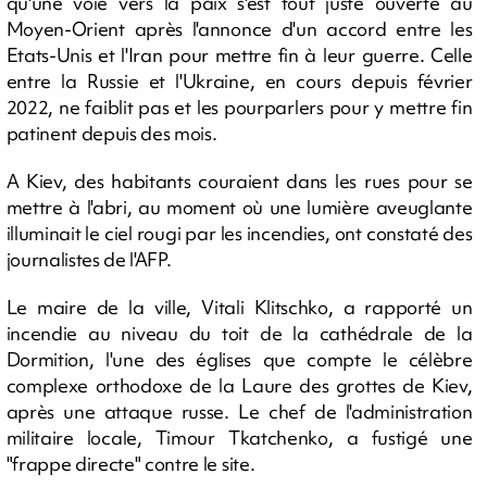
qu'une voie vers la paix s'est tout juste ouverte au
Moyen-Orient après l'annonce d'un accord entre les
Etats-Unis et l'Iran pour mettre fin à leur guerre. Celle
entre la Russie et l'Ukraine, en cours depuis février
2022, ne faiblit pas et les pourparlers pour y mettre fin
patinent depuis des mois.
A Kiev, des habitants couraient dans les rues pour se
mettre à l'abri, au moment où une lumière aveuglante
illuminait le ciel rougi par les incendies, ont constaté des
journalistes de l'AFP.
Le maire de la ville, Vitali Klitschko, a rapporté un
incendie au niveau du toit de la cathédrale de la
Dormition, l'une des églises que compte le célèbre
complexe orthodoxe de la Laure des grottes de Kiev,
après une attaque russe. Le chef de l'administration
militaire locale, Timour Tkatchenko, a fustigé une
"frappe directe" contre le site.