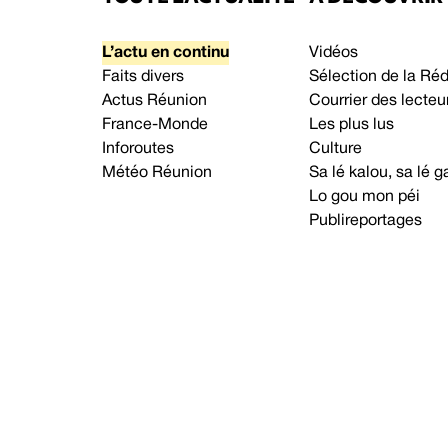
L’actu en continu
Vidéos
Faits divers
Sélection de la Ré
Actus Réunion
Courrier des lecteu
France-Monde
Les plus lus
Inforoutes
Culture
Météo Réunion
Sa lé kalou, sa lé
Lo gou mon péi
Publireportages