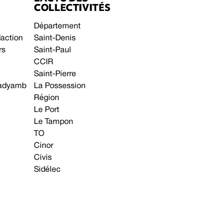
COLLECTIVITÉS
Département
daction
Saint-Denis
rs
Saint-Paul
CCIR
Saint-Pierre
 gadyamb
La Possession
Région
Le Port
Le Tampon
TO
Cinor
Civis
Sidélec