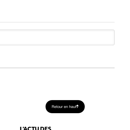
Retour en haut
L’ACTU DES