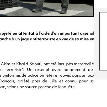
rojeté un attentat à l'aide d'un important arsenal
anche à un juge antiterroriste en vue de sa mise en
, Akim et Khalid Saouti, ont été inculpés mercredi à
pe terroriste". Un arsenal avec notamment des
s uniformes de police ont été retrouvés dans un box
ançais, arrêté près de Lille et connu pour sa
sac, selon une source proche de l'enquête.