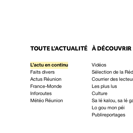
TOUTE L’ACTUALITÉ
À DÉCOUVRIR
L’actu en continu
Vidéos
Faits divers
Sélection de la Ré
Actus Réunion
Courrier des lecteu
France-Monde
Les plus lus
Inforoutes
Culture
Météo Réunion
Sa lé kalou, sa lé
Lo gou mon péi
Publireportages