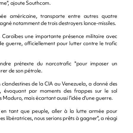
isme", ajoute Southcom.
mée américaine, transporte entre autres quatre
agné notamment de trois destroyers lance-missiles.
 Caraïbes une importante présence militaire avec
uerre, officiellement pour lutter contre le trafic
dre prétexte du narcotrafic "pour imposer un
er de son pétrole.
s clandestines de la CIA au Venezuela, a donné des
gie, évoquant par moments des frappes sur le sol
s Maduro, mais écartant aussi l'idée d'une guerre.
 en tant que peuple, aller à la lutte armée pour
es libératrices, nous serions prêts à gagner", a réagi