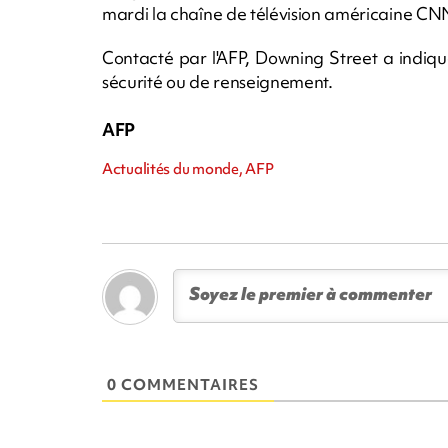
mardi la chaîne de télévision américaine CNN
Contacté par l'AFP, Downing Street a indiq
sécurité ou de renseignement.
AFP
Actualités du monde, AFP
0 COMMENTAIRES