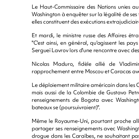
Le Haut-Commissaire des Nations unies aux
Washington à enquêter sur la légalité de ses 
elles constituent des exécutions extrajudiciair
Et mardi, le ministre russe des Affaires étr
"C'est ainsi, en général, qu'agissent les pays
Sergueï Lavrov lors d'une rencontre avec des 
Nicolas Maduro, fidèle allié de Vladi
rapprochement entre Moscou et Caracas avec 
Le déploiement militaire américain dans les 
mais aussi de la Colombie de Gustavo Petr
renseignements de Bogota avec Washington
bateaux se (poursuivraient)".
Même le Royaume-Uni, pourtant proche allié
partager ses renseignements avec Washingto
drogue dans les Caraïbes, ne souhaitant pa