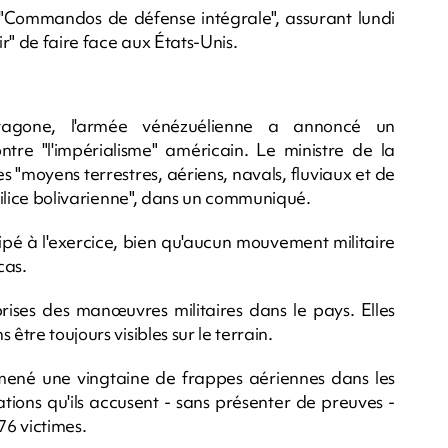
"Commandos de défense intégrale", assurant lundi
ir" de faire face aux États-Unis.
ntagone, l'armée vénézuélienne a annoncé un
ntre "l'impérialisme" américain. Le ministre de la
"moyens terrestres, aériens, navals, fluviaux et de
 milice bolivarienne", dans un communiqué.
cipé à l'exercice, bien qu'aucun mouvement militaire
cas.
ses des manœuvres militaires dans le pays. Elles
être toujours visibles sur le terrain.
 mené une vingtaine de frappes aériennes dans les
tions qu'ils accusent - sans présenter de preuves -
76 victimes.