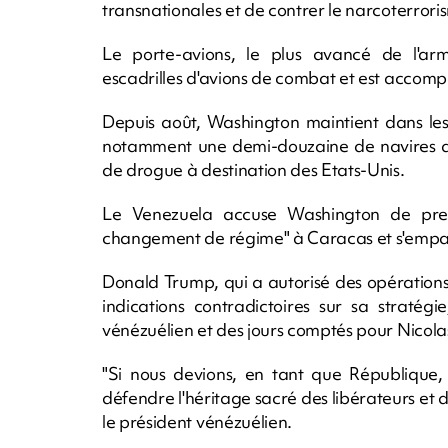
transnationales et de contrer le narcoterror
Le porte-avions, le plus avancé de l'ar
escadrilles d'avions de combat et est accomp
Depuis août, Washington maintient dans les
notamment une demi-douzaine de navires de g
de drogue à destination des Etats-Unis.
Le Venezuela accuse Washington de pren
changement de régime" à Caracas et s'empar
Donald Trump, qui a autorisé des opération
indications contradictoires sur sa straté
vénézuélien et des jours comptés pour Nicola
"Si nous devions, en tant que République,
défendre l'héritage sacré des libérateurs et d
le président vénézuélien.