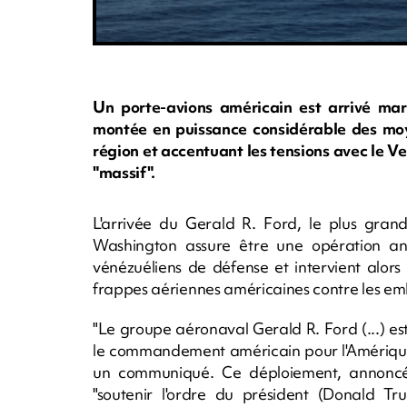
Un porte-avions américain est arrivé mar
montée en puissance considérable des moy
région et accentuant les tensions avec le 
"massif".
L'arrivée du Gerald R. Ford, le plus gra
Washington assure être une opération anti
vénézuéliens de défense et intervient alor
frappes aériennes américaines contre les e
"Le groupe aéronaval Gerald R. Ford (...) e
le commandement américain pour l'Amérique 
un communiqué. Ce déploiement, annoncé
"soutenir l'ordre du président (Donald Tr