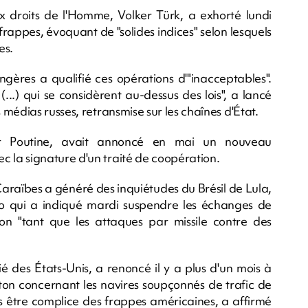
 droits de l'Homme, Volker Türk, a exhorté lundi
frappes, évoquant de "solides indices" selon lesquels
es.
angères a qualifié ces opérations d'"inacceptables".
 (...) qui se considèrent au-dessus des lois", a lancé
médias russes, retransmise sur les chaînes d'État.
mir Poutine, avait annoncé en mai un nouveau
la signature d'un traité de coopération.
Caraïbes a généré des inquiétudes du Brésil de Lula,
o qui a indiqué mardi suspendre les échanges de
 "tant que les attaques par missile contre des
 des États-Unis, a renoncé il y a plus d'un mois à
n concernant les navires soupçonnés de trafic de
s être complice des frappes américaines, a affirmé