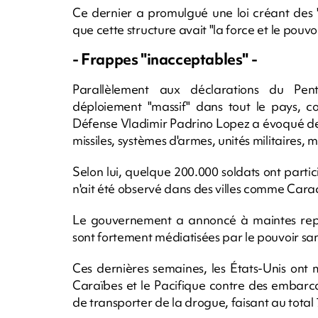
Ce dernier a promulgué une loi créant des 
que cette structure avait "la force et le pouvo
- Frappes "inacceptables" -
Parallèlement aux déclarations du Pe
déploiement "massif" dans tout le pays, co
Défense Vladimir Padrino Lopez a évoqué des 
missiles, systèmes d'armes, unités militaires,
Selon lui, quelque 200.000 soldats ont parti
n'ait été observé dans des villes comme Cara
Le gouvernement a annoncé à maintes repri
sont fortement médiatisées par le pouvoir sans 
Ces dernières semaines, les États-Unis ont
Caraïbes et le Pacifique contre des embarca
de transporter de la drogue, faisant au total 