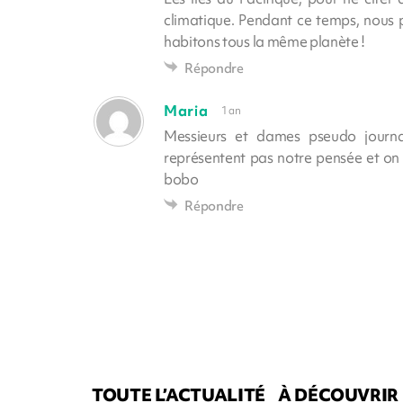
climatique. Pendant ce temps, nous pr
habitons tous la même planète !
Répondre
Maria
1 an
Messieurs et dames pseudo journal
représentent pas notre pensée et on s
bobo
Répondre
TOUTE L’ACTUALITÉ
À DÉCOUVRIR