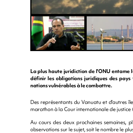
La plus haute juridiction de l'ONU entame 
définir les obligations juridiques des pay
nations vulnérables à le combattre.
Des représentants du Vanuatu et d'autres île
marathon à la Cour internationale de justic
Au cours des deux prochaines semaines, pl
observations sur le sujet, soit le nombre le p