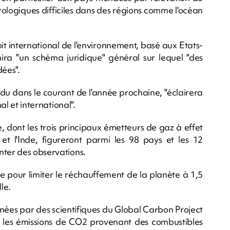
ologiques difficiles dans des régions comme l'océan
it international de l'environnement, basé aux Etats-
nira "un schéma juridique" général sur lequel "des
dées".
rendu dans le courant de l'année prochaine, "éclairera
al et international".
 dont les trois principaux émetteurs de gaz à effet
 et l'Inde, figureront parmi les 98 pays et les 12
nter des observations.
 pour limiter le réchauffement de la planète à 1,5
le.
ées par des scientifiques du Global Carbon Project
e les émissions de CO2 provenant des combustibles