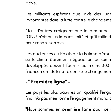
Haye.
Les militants espèrent que l'avis des ju
importantes dans la lutte contre le changeme
Mais d'autres craignent que la demande d'
l'ONU, n'ait qu'un impact limité et qu'il faille
pour rendre son avis.
Les audiences au Palais de la Paix se dérou
sur le climat âprement négocié lors du som
développés doivent fournir au moins 300 m
financement de la lutte contre le changement
- "Première ligne" -
Les pays les plus pauvres ont qualifié l'eng
final n'a pas mentionné l'engagement mondial
"Nous sommes en première ligne pour ce q