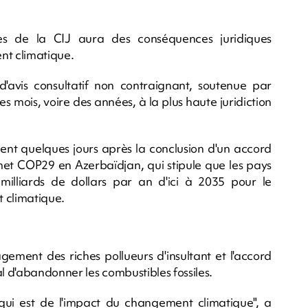
ges de la CIJ aura des conséquences juridiques
nt climatique.
avis consultatif non contraignant, soutenue par
 des mois, voire des années, à la plus haute juridiction
lent quelques jours après la conclusion d'un accord
met COP29 en Azerbaïdjan, qui stipule que les pays
illiards de dollars par an d'ici à 2035 pour le
 climatique.
agement des riches pollueurs d'insultant et l'accord
 d'abandonner les combustibles fossiles.
ui est de l'impact du changement climatique", a