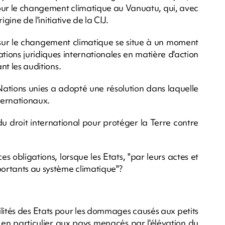
ur le changement climatique au Vanuatu, qui, avec
igine de l'initiative de la CIJ.
 sur le changement climatique se situe à un moment
gations juridiques internationales en matière d'action
nt les auditions.
Nations unies a adopté une résolution dans laquelle
nternationaux.
 du droit international pour protéger la Terre contre
s obligations, lorsque les Etats, "par leurs actes et
ortants au système climatique"?
lités des Etats pour les dommages causés aux petits
, en particulier aux pays menacés par l'élévation du