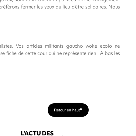
éférons fermer les yeux au lieu d'être solidaires. Nous
istes. Vos articles militants gaucho woke ecolo ne
e fiche de cette cour qui ne représente rien . A bas les
Retour en haut
L’ACTU DES