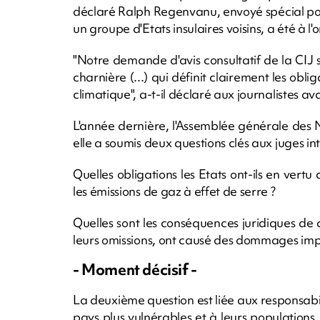
déclaré Ralph Regenvanu, envoyé spécial po
un groupe d'Etats insulaires voisins, a été à l'or
"Notre demande d'avis consultatif de la CIJ
charnière (...) qui définit clairement les obli
climatique", a-t-il déclaré aux journalistes ava
L'année dernière, l'Assemblée générale des 
elle a soumis deux questions clés aux juges i
Quelles obligations les Etats ont-ils en vertu
les émissions de gaz à effet de serre ?
Quelles sont les conséquences juridiques de ce
leurs omissions, ont causé des dommages imp
- Moment décisif -
La deuxième question est liée aux responsabi
pays plus vulnérables et à leurs populations