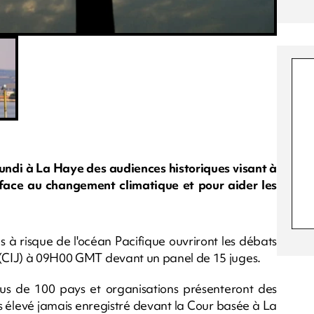
lundi à La Haye des audiences historiques visant à
s face au changement climatique et pour aider les
s à risque de l'océan Pacifique ouvriront les débats
e (CIJ) à 09H00 GMT devant un panel de 15 juges.
us de 100 pays et organisations présenteront des
lus élevé jamais enregistré devant la Cour basée à La