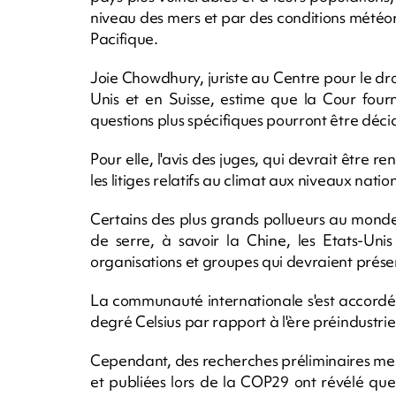
niveau des mers et par des conditions météor
Pacifique.
Joie Chowdhury, juriste au Centre pour le dro
Unis et en Suisse, estime que la Cour four
questions plus spécifiques pourront être déci
Pour elle, l'avis des juges, qui devrait être 
les litiges relatifs au climat aux niveaux nation
Certains des plus grands pollueurs au monde,
de serre, à savoir la Chine, les Etats-Unis
organisations et groupes qui devraient prése
La communauté internationale s'est accordée
degré Celsius par rapport à l'ère préindustriel
Cependant, des recherches préliminaires men
et publiées lors de la COP29 ont révélé qu