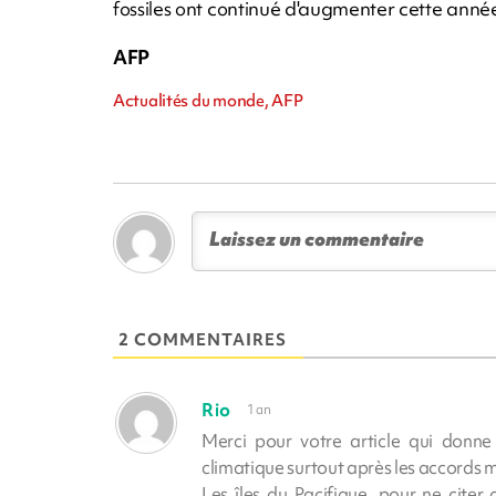
fossiles ont continué d'augmenter cette ann
AFP
Actualités du monde, AFP
2 COMMENTAIRES
Rio
1 an
Merci pour votre article qui donne
climatique surtout après les accords 
Les îles du Pacifique, pour ne cite