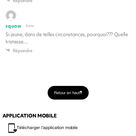
Répondre
squaw
6 ans
Si jeune, dans de telles circonstances, pourquoi??? Quelle
tristesse....
Répondre
Retour en haut
APPLICATION MOBILE
Télécharger l’application mobile