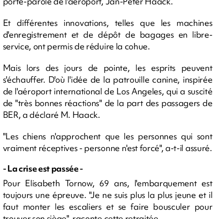
porte-parole de l'aéroport, Jan-Peter Haack.
Et différentes innovations, telles que les machines
d'enregistrement et de dépôt de bagages en libre-
service, ont permis de réduire la cohue.
Mais lors des jours de pointe, les esprits peuvent
s'échauffer. D'où l'idée de la patrouille canine, inspirée
de l'aéroport international de Los Angeles, qui a suscité
de "très bonnes réactions" de la part des passagers de
BER, a déclaré M. Haack.
"Les chiens n'approchent que les personnes qui sont
vraiment réceptives - personne n'est forcé", a-t-il assuré.
- La crise est passée -
Pour Elisabeth Tornow, 69 ans, l'embarquement est
toujours une épreuve. "Je ne suis plus la plus jeune et il
faut monter les escaliers et se faire bousculer pour
trouver son siège", raconte cette retraitée.