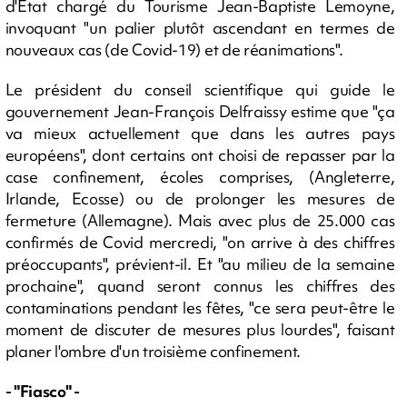
d'Etat chargé du Tourisme Jean-Baptiste Lemoyne,
invoquant "un palier plutôt ascendant en termes de
nouveaux cas (de Covid-19) et de réanimations".
Le président du conseil scientifique qui guide le
gouvernement Jean-François Delfraissy estime que "ça
va mieux actuellement que dans les autres pays
européens", dont certains ont choisi de repasser par la
case confinement, écoles comprises, (Angleterre,
Irlande, Ecosse) ou de prolonger les mesures de
fermeture (Allemagne). Mais avec plus de 25.000 cas
confirmés de Covid mercredi, "on arrive à des chiffres
préoccupants", prévient-il. Et "au milieu de la semaine
prochaine", quand seront connus les chiffres des
contaminations pendant les fêtes, "ce sera peut-être le
moment de discuter de mesures plus lourdes", faisant
planer l'ombre d'un troisième confinement.
- "Fiasco" -