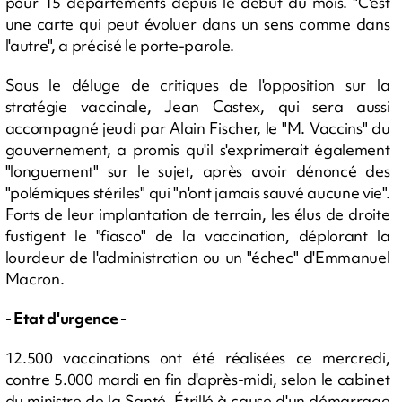
pour 15 départements depuis le début du mois. "C'est
une carte qui peut évoluer dans un sens comme dans
l'autre", a précisé le porte-parole.
Sous le déluge de critiques de l'opposition sur la
stratégie vaccinale, Jean Castex, qui sera aussi
accompagné jeudi par Alain Fischer, le "M. Vaccins" du
gouvernement, a promis qu'il s'exprimerait également
"longuement" sur le sujet, après avoir dénoncé des
"polémiques stériles" qui "n'ont jamais sauvé aucune vie".
Forts de leur implantation de terrain, les élus de droite
fustigent le "fiasco" de la vaccination, déplorant la
lourdeur de l'administration ou un "échec" d'Emmanuel
Macron.
- Etat d'urgence -
12.500 vaccinations ont été réalisées ce mercredi,
contre 5.000 mardi en fin d'après-midi, selon le cabinet
du ministre de la Santé. Étrillé à cause d'un démarrage