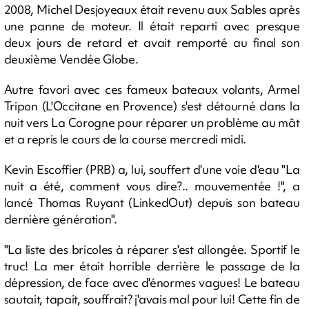
2008, Michel Desjoyeaux était revenu aux Sables après
une panne de moteur. Il était reparti avec presque
deux jours de retard et avait remporté au final son
deuxième Vendée Globe.
Autre favori avec ces fameux bateaux volants, Armel
Tripon (L'Occitane en Provence) s'est détourné dans la
nuit vers La Corogne pour réparer un problème au mât
et a repris le cours de la course mercredi midi.
Kevin Escoffier (PRB) a, lui, souffert d'une voie d'eau "La
nuit a été, comment vous dire?.. mouvementée !", a
lancé Thomas Ruyant (LinkedOut) depuis son bateau
dernière génération".
"La liste des bricoles à réparer s'est allongée. Sportif le
truc! La mer était horrible derrière le passage de la
dépression, de face avec d'énormes vagues! Le bateau
sautait, tapait, souffrait? j'avais mal pour lui! Cette fin de