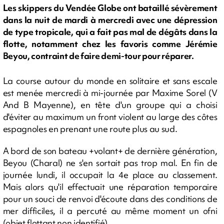
Les skippers du Vendée Globe ont bataillé sévèrement
dans la nuit de mardi à mercredi avec une dépression
de type tropicale, qui a fait pas mal de dégâts dans la
flotte, notamment chez les favoris comme Jérémie
Beyou, contraint de faire demi-tour pour réparer.
La course autour du monde en solitaire et sans escale
est menée mercredi à mi-journée par Maxime Sorel (V
And B Mayenne), en tête d'un groupe qui a choisi
d'éviter au maximum un front violent au large des côtes
espagnoles en prenant une route plus au sud.
A bord de son bateau +volant+ de dernière génération,
Beyou (Charal) ne s'en sortait pas trop mal. En fin de
journée lundi, il occupait la 4e place au classement.
Mais alors qu'il effectuait une réparation temporaire
pour un souci de renvoi d'écoute dans des conditions de
mer difficiles, il a percuté au même moment un ofni
(objet flottant non identifié).