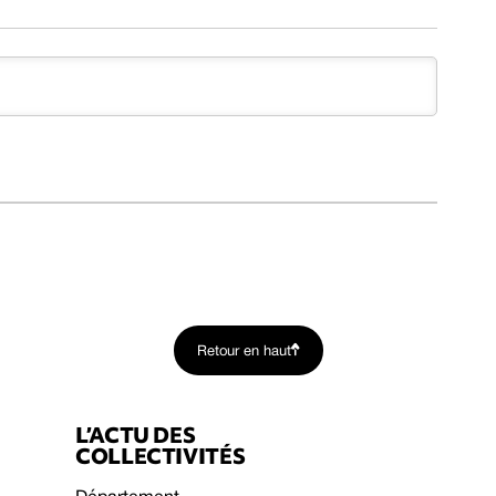
Retour en haut
L’ACTU DES
COLLECTIVITÉS