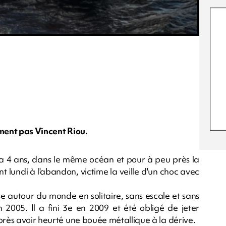
ément pas Vincent Riou.
 a 4 ans, dans le même océan et pour à peu près la
t lundi à l'abandon, victime la veille d'un choc avec
rse autour du monde en solitaire, sans escale et sans
n 2005. Il a fini 3e en 2009 et été obligé de jeter
près avoir heurté une bouée métallique à la dérive.