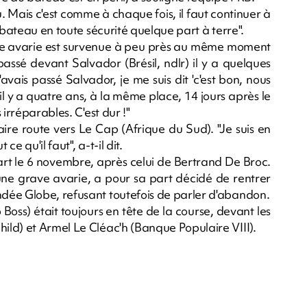
 Mais c'est comme à chaque fois, il faut continuer à
 bateau en toute sécurité quelque part à terre".
Cette avarie est survenue à peu près au même moment
passé devant Salvador (Brésil, ndlr) il y a quelques
avais passé Salvador, je me suis dit 'c'est bon, nous
l y a quatre ans, à la même place, 14 jours après le
irréparables. C'est dur !"
faire route vers Le Cap (Afrique du Sud). "Je suis en
e qu'il faut", a-t-il dit.
art le 6 novembre, après celui de Bertrand De Broc.
ne grave avarie, a pour sa part décidé de rentrer
dée Globe, refusant toutefois de parler d'abandon.
oss) était toujours en tête de la course, devant les
ld) et Armel Le Cléac'h (Banque Populaire VIII).