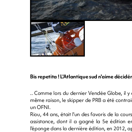
Bis repetita ! L'Atlantique sud n'aime décid
.. Comme lors du dernier Vendée Globe, il y
même raison, le skipper de PRB a été contrain
un OFNI.
Riou, 44 ans, était l'un des favoris de la cou
assistance, dont il a gagné la 5e édition e
l'éponge dans la dernière édition, en 2012, a