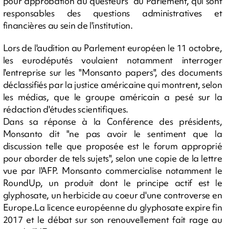
pour approbation au questeurs" du Parlement, qui sont
responsables des questions administratives et
financières au sein de l'institution.
Lors de l'audition au Parlement européen le 11 octobre,
les eurodéputés voulaient notamment interroger
l'entreprise sur les "Monsanto papers", des documents
déclassifiés par la justice américaine qui montrent, selon
les médias, que le groupe américain a pesé sur la
rédaction d'études scientifiques.
Dans sa réponse à la Conférence des présidents,
Monsanto dit "ne pas avoir le sentiment que la
discussion telle que proposée est le forum approprié
pour aborder de tels sujets", selon une copie de la lettre
vue par l'AFP. Monsanto commercialise notamment le
RoundUp, un produit dont le principe actif est le
glyphosate, un herbicide au coeur d'une controverse en
Europe.La licence européenne du glyphosate expire fin
2017 et le débat sur son renouvellement fait rage au