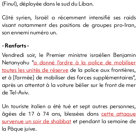
(Finul), déployée dans le sud du Liban.
Côté syrien, Israël a récemment intensifié ses raids
visant notamment des positions de groupes pro-Iran,
son ennemi numéro un.
- Renforts -
Vendredi soir, le Premier ministre israélien Benjamin
Netanyahu "
a donné l'ordre à la police de mobiliser
toutes les unités de réserve
de la police aux frontières,
et à [l'armée] de mobiliser des forces supplémentaires",
après un attentat à la voiture bélier sur le front de mer
de Tel-Aviv.
Un touriste italien a été tué et sept autres personnes,
âgées de 17 à 74 ans, blessées dans
cette attaque
survenue un soir de shabbat
et pendant la semaine de
la Pâque juive.