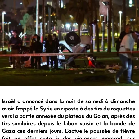
Israël a annoncé dans la nuit de samedi à dimanche
avoir frappé la Syrie en riposte à des tirs de roquettes
vers la partie annexée du plateau du Golan, après des
tirs similaires depuis le Liban voisin et la bande de
Gaza ces derniers jours. L'actuelle poussée de fièvre
fait en effet suite à des violences mercredi sur