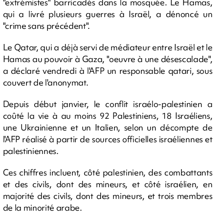
"extrémistes" barricadés dans la mosquée. Le Hamas,
qui a livré plusieurs guerres à Israël, a dénoncé un
"crime sans précédent".
Le Qatar, qui a déjà servi de médiateur entre Israël et le
Hamas au pouvoir à Gaza, "oeuvre à une désescalade",
a déclaré vendredi à l'AFP un responsable qatari, sous
couvert de l'anonymat.
Depuis début janvier, le conflit israélo-palestinien a
coûté la vie à au moins 92 Palestiniens, 18 Israéliens,
une Ukrainienne et un Italien, selon un décompte de
l'AFP réalisé à partir de sources officielles israéliennes et
palestiniennes.
Ces chiffres incluent, côté palestinien, des combattants
et des civils, dont des mineurs, et côté israélien, en
majorité des civils, dont des mineurs, et trois membres
de la minorité arabe.