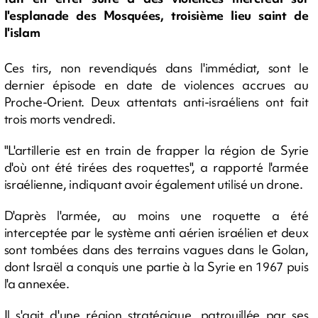
l'esplanade des Mosquées, troisième lieu saint de
l'islam
Ces tirs, non revendiqués dans l'immédiat, sont le
dernier épisode en date de violences accrues au
Proche-Orient. Deux attentats anti-israéliens ont fait
trois morts vendredi.
"L'artillerie est en train de frapper la région de Syrie
d'où ont été tirées des roquettes", a rapporté l'armée
israélienne, indiquant avoir également utilisé un drone.
D'après l'armée, au moins une roquette a été
interceptée par le système anti aérien israélien et deux
sont tombées dans des terrains vagues dans le Golan,
dont Israël a conquis une partie à la Syrie en 1967 puis
l'a annexée.
Il s'agit d'une région stratégique, patrouillée par ses