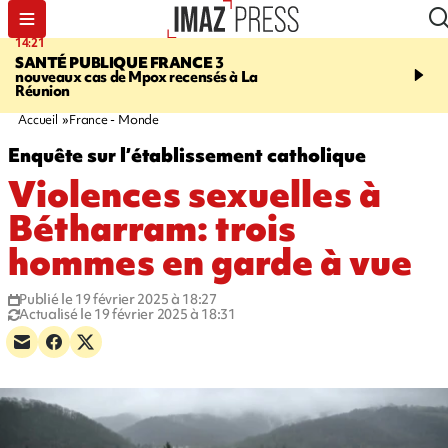
14:21
15:45
SANTÉ PUBLIQUE FRANCE
3
RESTAURANTS, BAR
nouveaux cas de Mpox recensés à La
dix établissements ont fa
Réunion
d'une suspension tempo
d'activité
Accueil
France - Monde
Enquête sur l’établissement catholique
Violences sexuelles à
Bétharram: trois
hommes en garde à vue
Publié le 19 février 2025 à 18:27
Actualisé le 19 février 2025 à 18:31