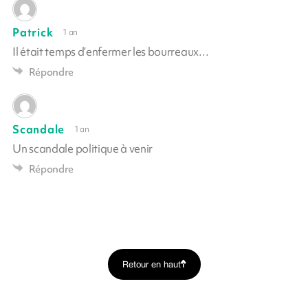
Patrick
1 an
Il était temps d’enfermer les bourreaux…
Répondre
Scandale
1 an
Un scandale politique à venir
Répondre
Retour en haut