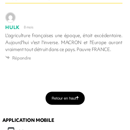
HULK
8 mois
L'agriculture françaises une époque, était excédentaire.
Aujourd'hui v'est l'inverse. MACRON et l'Europe auront
vraiment tout détruit dans ce pays. Pauvre FRANCE.
Répondre
Retour en haut
APPLICATION MOBILE