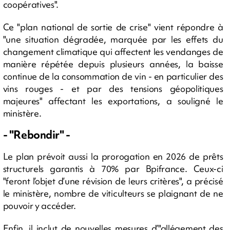
coopératives".
Ce "plan national de sortie de crise" vient répondre à
"une situation dégradée, marquée par les effets du
changement climatique qui affectent les vendanges de
manière répétée depuis plusieurs années, la baisse
continue de la consommation de vin - en particulier des
vins rouges - et par des tensions géopolitiques
majeures" affectant les exportations, a souligné le
ministère.
- "Rebondir" -
Le plan prévoit aussi la prorogation en 2026 de prêts
structurels garantis à 70% par Bpifrance. Ceux-ci
"feront l’objet d’une révision de leurs critères", a précisé
le ministère, nombre de viticulteurs se plaignant de ne
pouvoir y accéder.
Enfin, il inclut de nouvelles mesures d’"allégement des