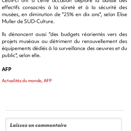
Ceux-ci ont à cette occasion déploré la baisse des
effectifs consacrés à la sûreté et à la sécurité des
musées, en diminution de "25% en dix ans", selon Elise
Muller de SUD-Culture.
Ils dénoncent aussi "des budgets réorientés vers des
projets muséaux au détriment du renouvellement des
équipements dédiés à la surveillance des oeuvres et du
public", selon elle.
AFP
Actualités du monde, AFP