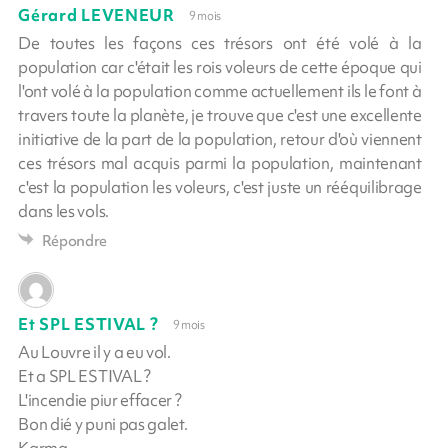
Gérard LEVENEUR
9 mois
De toutes les façons ces trésors ont été volé à la
population car c'était les rois voleurs de cette époque qui
l'ont volé à la population comme actuellement ils le font à
travers toute la planète, je trouve que c'est une excellente
initiative de la part de la population, retour d'où viennent
ces trésors mal acquis parmi la population, maintenant
c'est la population les voleurs, c'est juste un rééquilibrage
dans les vols.
Répondre
Et SPL ESTIVAL ?
9 mois
Au Louvre il y a eu vol.
Et a SPL ESTIVAL ?
L'incendie piur effacer ?
Bon dié y puni pas galet.