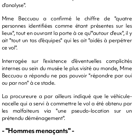
d'analyse".
Mme Beccuau a confirmé le chiffre de "quatre
personnes identifiées comme étant présentes sur les
lieux", tout en ouvrant la porte à ce qu'"autour d'eux", il y
ait "tout un tas d'équipes" qui les ait "aidés à perpétrer
ce vol".
Interrogée sur l'existence d'éventuelles complicités
internes au sein du musée le plus visité au monde, Mme
Beccuau a répondu ne pas pouvoir "répondre par oui
ou par non" à ce stade.
La procureure a par ailleurs indiqué que le véhicule-
nacelle qui a servi à commettre le vol a été obtenu par
les malfaiteurs via "une pseudo-location sur un
prétendu déménagement".
- "Hommes menaçants" -