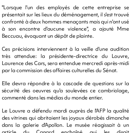
"Lorsque l'un des employés de cette entreprise se
présentait sur les lieux du déménagement, il s'est trouvé
confronté à deux hommes menaçants mais qui n'ont usé
à son encontre d'aucune violence", a ajouté Mme
Beccuau, évoquant un dépôt de plainte.
Ces précisions interviennent à la veille d'une audition
très attendue: la présidente-directrice du Louvre,
Laurence des Cars, sera entendue mercredi après-midi
par la commission des affaires culturelles du Sénat.
Elle devra répondre à la cascade de questions sur la
sécurité des oeuvres qu'a soulevées ce cambriolage,
commenté dans les médias du monde entier.
Le Louvre a défendu mardi auprès de l'AFP la qualité
des vitrines qui abritaient les joyaux dérobés dimanche
dans la galerie d'Apollon. Le musée réagissait à un
article du Canard enchaîné qui les disait