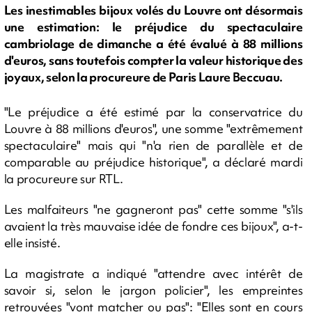
Les inestimables bijoux volés du Louvre ont désormais
une estimation: le préjudice du spectaculaire
cambriolage de dimanche a été évalué à 88 millions
d'euros, sans toutefois compter la valeur historique des
joyaux, selon la procureure de Paris Laure Beccuau.
"Le préjudice a été estimé par la conservatrice du
Louvre à 88 millions d'euros", une somme "extrêmement
spectaculaire" mais qui "n'a rien de parallèle et de
comparable au préjudice historique", a déclaré mardi
la procureure sur RTL.
Les malfaiteurs "ne gagneront pas" cette somme "s'ils
avaient la très mauvaise idée de fondre ces bijoux", a-t-
elle insisté.
La magistrate a indiqué "attendre avec intérêt de
savoir si, selon le jargon policier", les empreintes
retrouvées "vont matcher ou pas": "Elles sont en cours