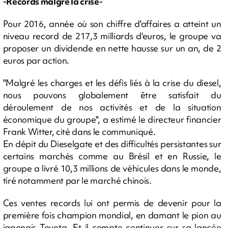
-Records malgré la crise-
Pour 2016, année où son chiffre d'affaires a atteint un
niveau record de 217,3 milliards d'euros, le groupe va
proposer un dividende en nette hausse sur un an, de 2
euros par action.
"Malgré les charges et les défis liés à la crise du diesel,
nous pouvons globalement être satisfait du
déroulement de nos activités et de la situation
économique du groupe", a estimé le directeur financier
Frank Witter, cité dans le communiqué.
En dépit du Dieselgate et des difficultés persistantes sur
certains marchés comme au Brésil et en Russie, le
groupe a livré 10,3 millions de véhicules dans le monde,
tiré notamment par le marché chinois.
Ces ventes records lui ont permis de devenir pour la
première fois champion mondial, en damant le pion au
japonais Toyota. Et il compte continuer sur sa lancée