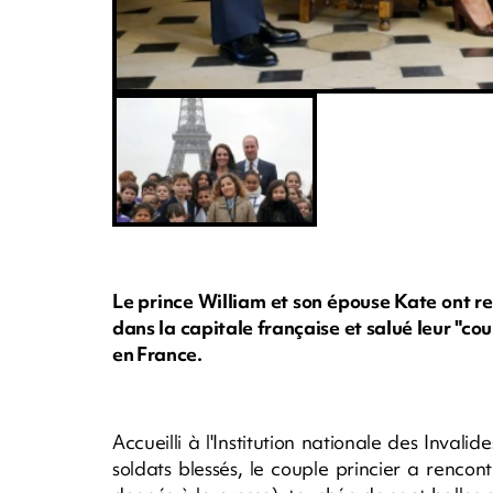
Le prince William et son épouse Kate ont r
dans la capitale française et salué leur "cour
en France.
Accueilli à l'Institution nationale des Inva
soldats blessés, le couple princier a rencon