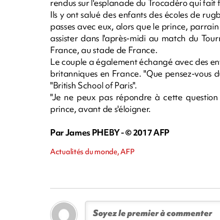
rendus sur l'esplanade du Trocadéro qui fait f
Ils y ont salué des enfants des écoles de rug
passes avec eux, alors que le prince, parrain
assister dans l'après-midi au match du Tour
France, au stade de France.
Le couple a également échangé avec des enfan
britanniques en France. "Que pensez-vous du 
"British School of Paris".
"Je ne peux pas répondre à cette question 
prince, avant de s'éloigner.
Par James PHEBY - © 2017 AFP
Actualités du monde, AFP