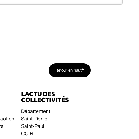
Retour en haut
L’ACTU DES
COLLECTIVITÉS
Département
daction
Saint-Denis
rs
Saint-Paul
CCIR