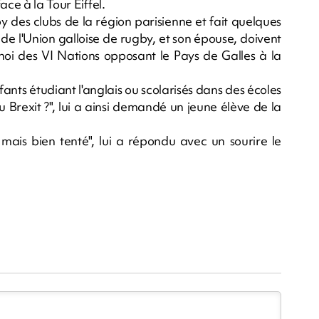
ace à la Tour Eiffel.
by des clubs de la région parisienne et fait quelques
 de l'Union galloise de rugby, et son épouse, doivent
noi des VI Nations opposant le Pays de Galles à la
ts étudiant l'anglais ou scolarisés dans des écoles
Brexit ?", lui a ainsi demandé un jeune élève de la
mais bien tenté", lui a répondu avec un sourire le