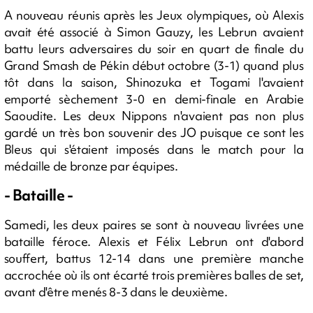
A nouveau réunis après les Jeux olympiques, où Alexis
avait été associé à Simon Gauzy, les Lebrun avaient
battu leurs adversaires du soir en quart de finale du
Grand Smash de Pékin début octobre (3-1) quand plus
tôt dans la saison, Shinozuka et Togami l'avaient
emporté sèchement 3-0 en demi-finale en Arabie
Saoudite. Les deux Nippons n'avaient pas non plus
gardé un très bon souvenir des JO puisque ce sont les
Bleus qui s'étaient imposés dans le match pour la
médaille de bronze par équipes.
- Bataille -
Samedi, les deux paires se sont à nouveau livrées une
bataille féroce. Alexis et Félix Lebrun ont d'abord
souffert, battus 12-14 dans une première manche
accrochée où ils ont écarté trois premières balles de set,
avant d'être menés 8-3 dans le deuxième.