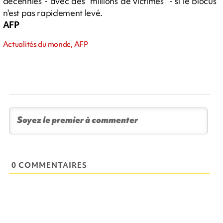
décennies - avec des "millions de victimes" - si le blocus
n'est pas rapidement levé.
AFP
Actualités du monde, AFP
0 COMMENTAIRES