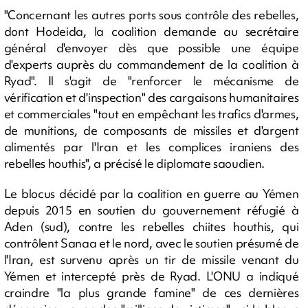
"Concernant les autres ports sous contrôle des rebelles,
dont Hodeida, la coalition demande au secrétaire
général d'envoyer dès que possible une équipe
d'experts auprès du commandement de la coalition à
Ryad". Il s'agit de "renforcer le mécanisme de
vérification et d'inspection" des cargaisons humanitaires
et commerciales "tout en empêchant les trafics d'armes,
de munitions, de composants de missiles et d'argent
alimentés par l'Iran et les complices iraniens des
rebelles houthis", a précisé le diplomate saoudien.
Le blocus décidé par la coalition en guerre au Yémen
depuis 2015 en soutien du gouvernement réfugié à
Aden (sud), contre les rebelles chiites houthis, qui
contrôlent Sanaa et le nord, avec le soutien présumé de
l'Iran, est survenu après un tir de missile venant du
Yémen et intercepté près de Ryad. L'ONU a indiqué
craindre "la plus grande famine" de ces dernières