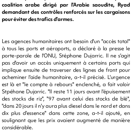
coalition arabe dirigé par l'Arabie saoudite, Ryad
demandant des contrôles renforcés sur les cargaisons
pour éviter des trafics d'armes.
Les agences humanitaires ont besoin d'un "accès total"
à tous les ports et aéroports, a déclaré à la presse le
porte-parole de l'ONU, Stéphane Dujarric. Il ne s'agit
pas d'avoir un accès uniquement à certains ports qui
implique ensuite de traverser des lignes de front pour
acheminer l'aide humanitaire, a-t-il précisé. L'urgence
est là et "le compte à rebours" enclenché, a fait valoir
Stpéhane Dujarric. "Il reste 11 jours avant l'épuisement
des stocks de riz", "97 avant celui des stocks de blé",
"dans 20 jours il n'y aura plus diesel dans le nord et dans
dix plus d'essence" dans cette zone, a-t-il ajouté, en
soulignant que les prix avaient augmenté de manière
considérable.