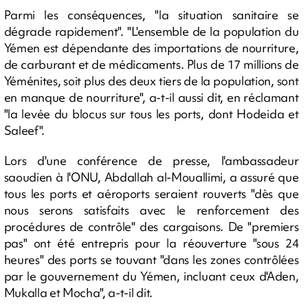
Parmi les conséquences, "la situation sanitaire se
dégrade rapidement". "L'ensemble de la population du
Yémen est dépendante des importations de nourriture,
de carburant et de médicaments. Plus de 17 millions de
Yéménites, soit plus des deux tiers de la population, sont
en manque de nourriture", a-t-il aussi dit, en réclamant
"la levée du blocus sur tous les ports, dont Hodeida et
Saleef".
Lors d'une conférence de presse, l'ambassadeur
saoudien à l'ONU, Abdallah al-Mouallimi, a assuré que
tous les ports et aéroports seraient rouverts "dès que
nous serons satisfaits avec le renforcement des
procédures de contrôle" des cargaisons. De "premiers
pas" ont été entrepris pour la réouverture "sous 24
heures" des ports se touvant "dans les zones contrôlées
par le gouvernement du Yémen, incluant ceux d'Aden,
Mukalla et Mocha", a-t-il dit.