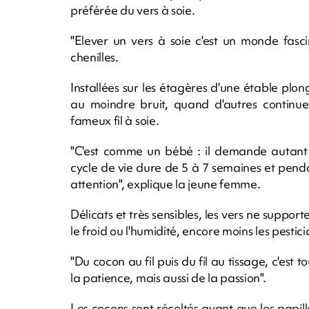
préférée du vers à soie.
"Elever un vers à soie c'est un monde fasci
chenilles.
Installées sur les étagères d'une étable plo
au moindre bruit, quand d'autres continuen
fameux fil à soie.
"C'est comme un bébé : il demande autant
cycle de vie dure de 5 à 7 semaines et pendant
attention", explique la jeune femme.
Délicats et très sensibles, les vers ne suppo
le froid ou l'humidité, encore moins les pesticid
"Du cocon au fil puis du fil au tissage, c'est t
la patience, mais aussi de la passion".
Les cocons sont récoltés avant que les papill