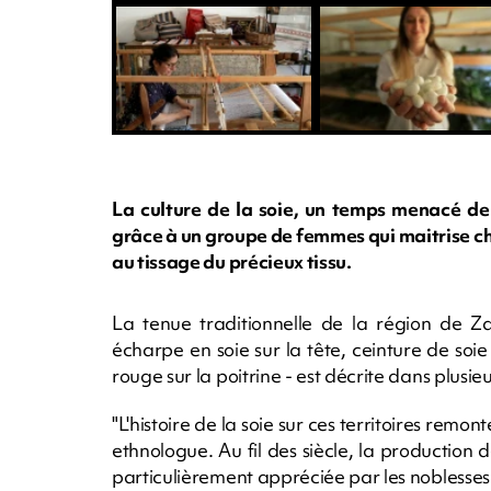
La culture de la soie, un temps menacé de 
grâce à un groupe de femmes qui maitrise ch
au tissage du précieux tissu.
La tenue traditionnelle de la région de Z
écharpe en soie sur la tête, ceinture de soi
rouge sur la poitrine - est décrite dans plusi
"L'histoire de la soie sur ces territoires remon
ethnologue. Au fil des siècle, la production 
particulièrement appréciée par les noblesses 