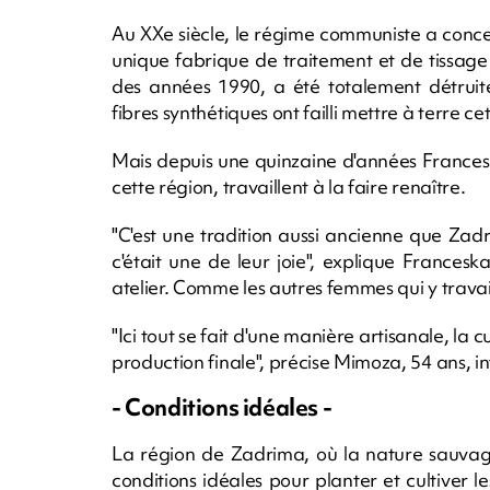
Au XXe siècle, le régime communiste a concen
unique fabrique de traitement et de tissage 
des années 1990, a été totalement détruite
fibres synthétiques ont failli mettre à terre cet
Mais depuis une quinzaine d'années Frances
cette région, travaillent à la faire renaître.
"C'est une tradition aussi ancienne que Zadri
c'était une de leur joie", explique France
atelier. Comme les autres femmes qui y travaille
"Ici tout se fait d'une manière artisanale, la cul
production finale", précise Mimoza, 54 ans, in
- Conditions idéales -
La région de Zadrima, où la nature sauvage
conditions idéales pour planter et cultiver le