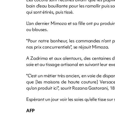
bain d'eau bouillante pour les ramollir puis so
qui sont étirés, puis tissé.
L'an dernier Mimoza et sa fille ont pu produire
ou blouses.
"Pour notre bonheur, les commandes n'ont p
nos prix concurrentiels", se réjouit Mimoza.
A Zadrima et aux alentours, des centaines d'
soie et au tissage artisanal en suivant leur e
"C'est un métier très ancien, en voie de dispar
que [les maisons de haute couture] Versace
qu'on produit ici", sourit Rozana Gostorani, 18
Espérant un jour voir les soies qu'elle tisse s
AFP