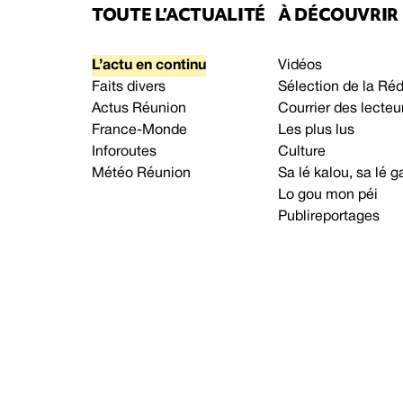
TOUTE L’ACTUALITÉ
À DÉCOUVRIR
L’actu en continu
Vidéos
Faits divers
Sélection de la Ré
Actus Réunion
Courrier des lecteu
France-Monde
Les plus lus
Inforoutes
Culture
Météo Réunion
Sa lé kalou, sa lé
Lo gou mon péi
Publireportages