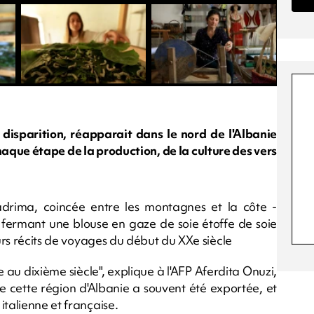
disparition, réapparait dans le nord de l'Albanie
aque étape de la production, de la culture des vers
adrima, coincée entre les montagnes et la côte -
e fermant une blouse en gaze de soie étoffe de soie
eurs récits de voyages du début du XXe siècle
te au dixième siècle", explique à l'AFP Aferdita Onuzi,
de cette région d'Albanie a souvent été exportée, et
italienne et française.