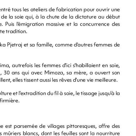
tré tous les ateliers de fabrication pour ouvrir une
de la soie qui, à la chute de la dictature au début
. Puis l'émigration massive et la concurrence des
te tradition.
ka Pjetraj et sa famille, comme d'autres femmes de
ma, autrefois les femmes d'ici s'habillaient en soie,
ska, 30 ans qui avec Mimoza, sa mère, a ouvert son
nt, elles tissent aussi les rêves d'une vie meilleure.
ture et l'extradition du fil à soie, le tissage jusqu'à la
firmière.
 est parsemée de villages pittoresques, offre des
s mûriers blancs, dont les feuilles sont la nourriture