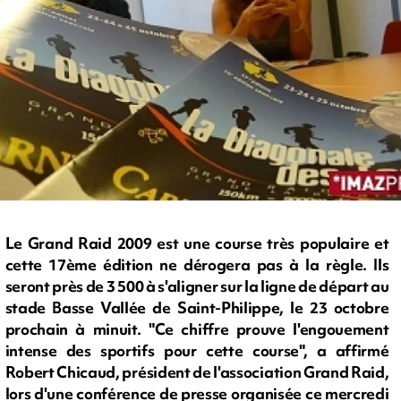
Le Grand Raid 2009 est une course très populaire et
cette 17ème édition ne dérogera pas à la règle. Ils
seront près de 3 500 à s'aligner sur la ligne de départ au
stade Basse Vallée de Saint-Philippe, le 23 octobre
prochain à minuit. "Ce chiffre prouve l'engouement
intense des sportifs pour cette course", a affirmé
Robert Chicaud, président de l'association Grand Raid,
lors d'une conférence de presse organisée ce mercredi