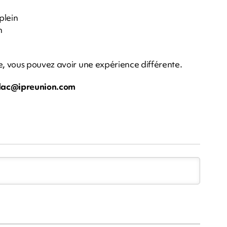
 plein
in
, vous pouvez avoir une expérience différente.
dac@ipreunion.com