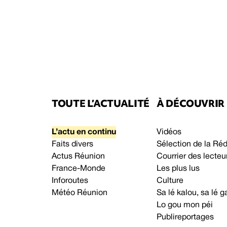
TOUTE L’ACTUALITÉ
À DÉCOUVRIR
L’actu en continu
Vidéos
Faits divers
Sélection de la Ré
Actus Réunion
Courrier des lecteu
France-Monde
Les plus lus
Inforoutes
Culture
Météo Réunion
Sa lé kalou, sa lé
Lo gou mon péi
Publireportages