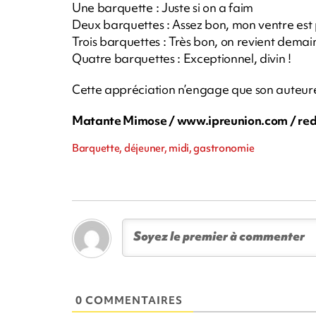
Une barquette : Juste si on a faim
Deux barquettes : Assez bon, mon ventre est
Trois barquettes : Très bon, on revient dema
Quatre barquettes : Exceptionnel, divin !
Cette appréciation n’engage que son auteure
Matante Mimose / www.ipreunion.com /
re
Barquette, déjeuner, midi, gastronomie
0 COMMENTAIRES