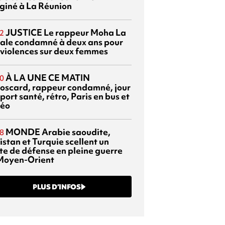
giné à La Réunion
JUSTICE
Le rappeur Moha La
2
ale condamné à deux ans pour
 violences sur deux femmes
À LA UNE CE MATIN
0
oscard, rappeur condamné, jour
port santé, rétro, Paris en bus et
éo
MONDE
Arabie saoudite,
8
istan et Turquie scellent un
te de défense en pleine guerre
Moyen-Orient
PLUS D’INFOS