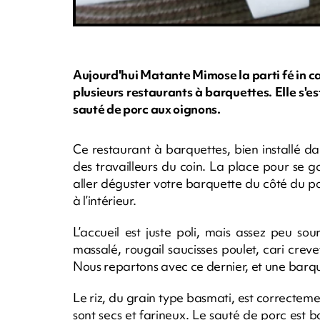
Aujourd'hui Matante Mimose la parti fé in ca
plusieurs restaurants à barquettes. Elle s
sauté de porc aux oignons.
Ce restaurant à barquettes, bien installé 
des travailleurs du coin. La place pour se
aller déguster votre barquette du côté du p
à l’intérieur.
L’accueil est juste poli, mais assez peu so
massalé, rougail saucisses poulet, cari crev
Nous repartons avec ce dernier, et une barq
Le riz, du grain type basmati, est correcte
sont secs et farineux. Le sauté de porc est 