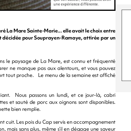
ré La Mare Sainte-Marie... elle avait le choix entre
'est décidée pour Souprayen-Ramaye, attirée par un
dans le paysage de La Mare, est connu et fréquenté
 garer ne manque pas aux alentours, et vous pouvez
ort tout proche. Le menu de la semaine est affiché
uriant. Nous passons un lundi, et ce jour-là, cabri
ettes et sauté de porc aux oignons sont disponibles.
uette bien remplie.
ment cuit. Les pois du Cap servis en accompagnement
bon, mais sans plus, même s’il en dégage une saveur