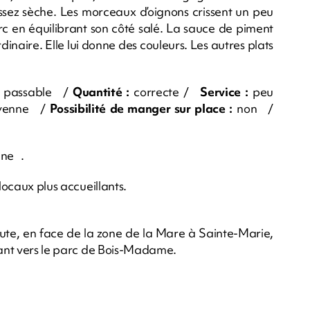
ssez sèche. Les morceaux d’oignons crissent un peu
rc en équilibrant son côté salé. La sauce de piment
inaire. Elle lui donne des couleurs. Les autres plats
passable /
Quantité :
correcte /
Service :
peu
enne /
Possibilité de manger sur place :
non /
ine .
 locaux plus accueillants.
te, en face de la zone de la Mare à Sainte-Marie,
llant vers le parc de Bois-Madame.