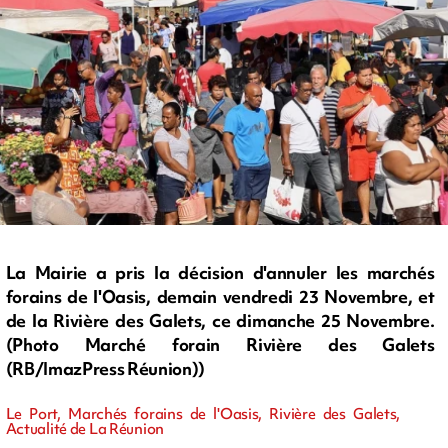
La Mairie a pris la décision d'annuler les marchés
forains de l'Oasis, demain vendredi 23 Novembre, et
de la Rivière des Galets, ce dimanche 25 Novembre.
(Photo Marché forain Rivière des Galets
(RB/ImazPress Réunion))
Le Port, Marchés forains de l'Oasis, Rivière des Galets,
Actualité de La Réunion