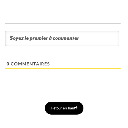
0 COMMENTAIRES
Retour en haut