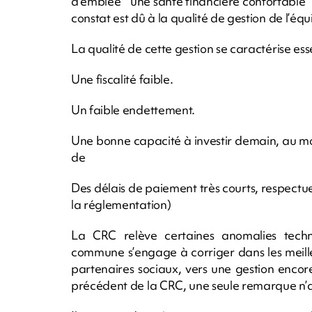
d’emblée " une santé financière confortable "
constat est dû à la qualité de gestion de l’éq
La qualité de cette gestion se caractérise ess
Une fiscalité faible.
Un faible endettement.
Une bonne capacité à investir demain, au m
de
Des délais de paiement très courts, respectueu
la réglementation)
La CRC relève certaines anomalies tech
commune s’engage à corriger dans les meille
partenaires sociaux, vers une gestion encore 
précédent de la CRC, une seule remarque n’a p