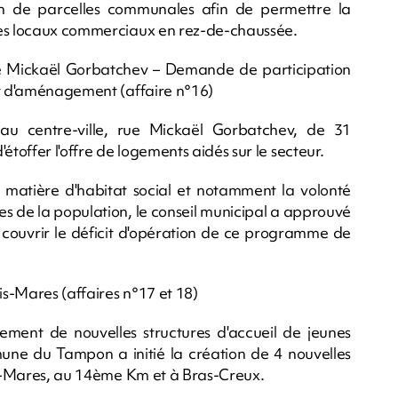
on de parcelles communales afin de permettre la
des locaux commerciaux en rez-de-chaussée.
ue Mickaël Gorbatchev – Demande de participation
it d'aménagement (affaire n°16)
u centre-ville, rue Mickaël Gorbatchev, de 31
étoffer l'offre de logements aidés sur le secteur.
matière d'habitat social et notamment la volonté
s de la population, le conseil municipal a approuvé
e couvrir le déficit d'opération de ce programme de
s-Mares (affaires n°17 et 18)
ment de nouvelles structures d'accueil de jeunes
mune du Tampon a initié la création de 4 nouvelles
ois-Mares, au 14ème Km et à Bras-Creux.