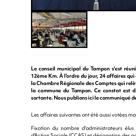
Le conseil municipal du Tampon s'est réuni
12ème Km. À l'ordre du jour, 24 affaires qui
la Chambre Régionale des Comptes qui relèv
la commune du Tampon. Ce constat est dû 
sortante. Nous publions ici le communiqué de
Les affaires suivantes ont été aussi votées ma
Fixation du nombre d'administrateurs élus
d'Action Sociale (CCAS) et désignation des adm