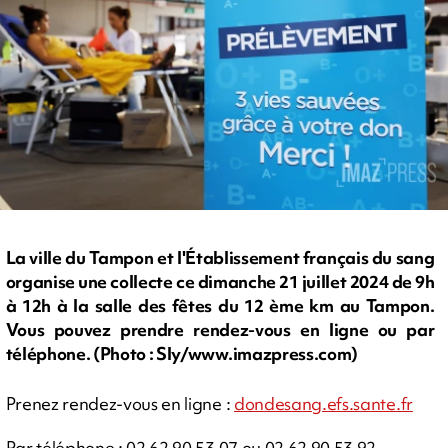
La ville du Tampon et l'Établissement français du sang
organise une collecte ce dimanche 21 juillet 2024 de 9h
à 12h à la salle des fêtes du 12 ème km au Tampon.
Vous pouvez prendre rendez-vous en ligne ou par
téléphone. (Photo : Sly/www.imazpress.com)
Prenez rendez-vous en ligne :
dondesang.efs.sante.fr
Par téléphone : 02 62 90 53 07 ou 02 62 90 53 92