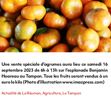
Une vente spéciale d'agrumes aura lieu ce samedi 16
septembre 2023 de 6h à 13h sur l'esplanade Benjamin
Hoareau au Tampon. Tous les fruits seront vendus à un
euro le kilo (Photo d'illustration www.imazpress.com)
Actualité de La Réunion, Agriculture, Le Tampon