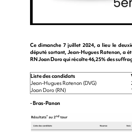
Ce dimanche 7 juillet 2024, a lieu le deuxi
député sortant, Jean-Hugues Ratenon, a été
RN Joan Doro qui récolte 46,25% des suffr
Liste des candidats
Jean-Hugues Ratenon (DVG)
Joan Doro (RN)
- Bras-Panon