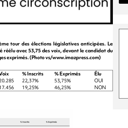
ème tour des élections législatives anticipées. Le
 réélu avec 53,75 des voix, devant le candidat du
ages exprimés. (Photo vs/www.imazpress.com)
Voix
% Inscrits
% Exprimés
Élu
20.285
22,37%
53,75%
OUI
17.456
19,25%
46,25%
NON