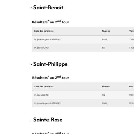
- Saint-Benoît
- Saint-Philippe
- Sainte-Rose