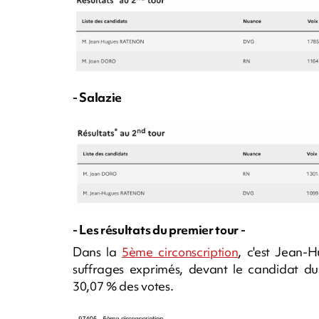
- Salazie
- Les résultats du premier tour -
Dans la
5ème circonscription
, c'est Jean-
suffrages exprimés, devant le candidat du
30,07 % des votes.