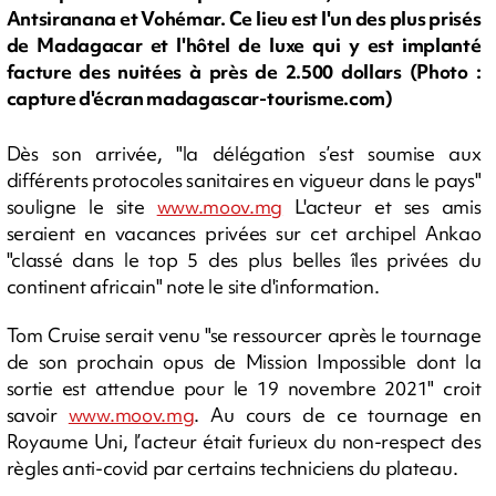
Antsiranana et Vohémar. Ce lieu est l'un des plus prisés
de Madagacar et l'hôtel de luxe qui y est implanté
facture des nuitées à près de 2.500 dollars (Photo :
capture d'écran madagascar-tourisme.com)
Dès son arrivée, "la délégation s’est soumise aux
différents protocoles sanitaires en vigueur dans le pays"
souligne le site
www.moov.mg
L'acteur et ses amis
seraient en vacances privées sur cet archipel Ankao
"classé dans le top 5 des plus belles îles privées du
continent africain" note le site d'information.
Tom Cruise serait venu "se ressourcer après le tournage
de son prochain opus de Mission Impossible dont la
sortie est attendue pour le 19 novembre 2021" croit
savoir
www.moov.mg
. Au cours de ce tournage en
Royaume Uni, l’acteur était furieux du non-respect des
règles anti-covid par certains techniciens du plateau.