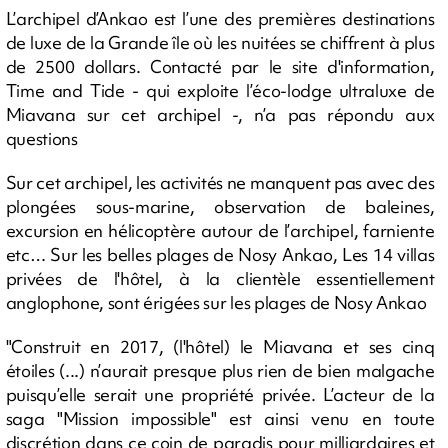
L’archipel d’Ankao est l’une des premières destinations
de luxe de la Grande île où les nuitées se chiffrent à plus
de 2500 dollars. Contacté par le site d'information,
Time and Tide - qui exploite l’éco-lodge ultraluxe de
Miavana sur cet archipel -, n’a pas répondu aux
questions
Sur cet archipel, les activités ne manquent pas avec des
plongées sous-marine, observation de baleines,
excursion en hélicoptère autour de l’archipel, farniente
etc… Sur les belles plages de Nosy Ankao, Les 14 villas
privées de l'hôtel, à la clientèle essentiellement
anglophone, sont érigées sur les plages de Nosy Ankao
"Construit en 2017, (l'hôtel) le Miavana et ses cinq
étoiles (...) n’aurait presque plus rien de bien malgache
puisqu’elle serait une propriété privée. L’acteur de la
saga "Mission impossible" est ainsi venu en toute
discrétion dans ce coin de paradis pour milliardaires et