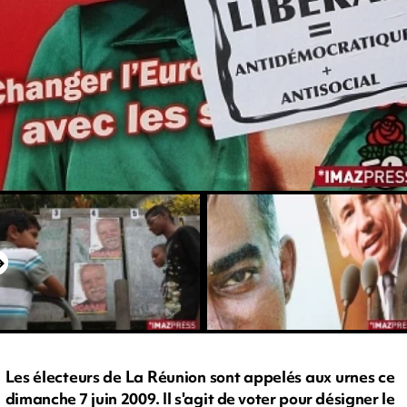
Les électeurs de La Réunion sont appelés aux urnes ce
dimanche 7 juin 2009. Il s'agit de voter pour désigner le