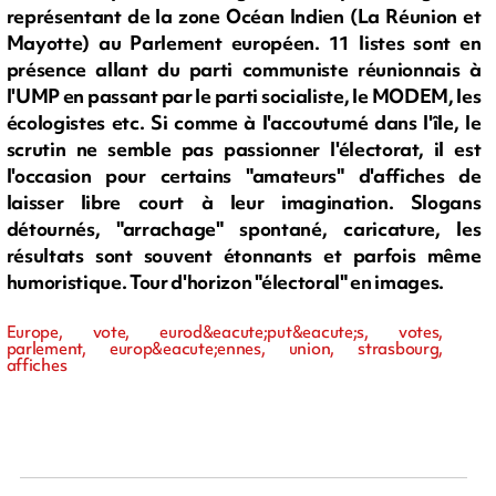
représentant de la zone Océan Indien (La Réunion et
Mayotte) au Parlement européen. 11 listes sont en
présence allant du parti communiste réunionnais à
l'UMP en passant par le parti socialiste, le MODEM, les
écologistes etc. Si comme à l'accoutumé dans l'île, le
scrutin ne semble pas passionner l'électorat, il est
l'occasion pour certains "amateurs" d'affiches de
laisser libre court à leur imagination. Slogans
détournés, "arrachage" spontané, caricature, les
résultats sont souvent étonnants et parfois même
humoristique. Tour d'horizon "électoral" en images.
Europe, vote, eurod&eacute;put&eacute;s, votes,
parlement, europ&eacute;ennes, union, strasbourg,
affiches