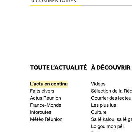
0 COMMENTAIRES
TOUTE L’ACTUALITÉ
À DÉCOUVRIR
L’actu en continu
Vidéos
Faits divers
Sélection de la Ré
Actus Réunion
Courrier des lecteu
France-Monde
Les plus lus
Inforoutes
Culture
Météo Réunion
Sa lé kalou, sa lé
Lo gou mon péi