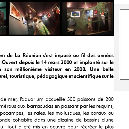
ium de La Réunion s'est imposé au fil des années
. Ouvert depuis le 14 mars 2000 et implanté sur le
me son millionième visiteur en 2008. Une belle
rel, touristique, pédagogique et scientifique sur le
de mer, l'aquarium accueille 500 poissons de 200
s mérous aux barracudas en passant par les requins,
ippocampes, les raies, les mollusques, les coraux ou
 monde cohabite dans une dizaine de bassins d'une
u. Tout a été mis en oeuvre pour récréer le plus