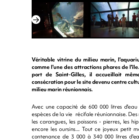
Véritable vitrine du milieu marin, l'aquar
comme l'une des attractions phares de l'île
port de Saint-Gilles, il accueillait mê
consécration pour le site devenu centre cultu
milieu marin réunionnais.
Avec une capacité de 600 000 litres d'eau 
espèces de la vie récifale réunionnaise. De
les carangues, les poissons - pierres, les h
encore les oursins... Tout ce joyeux petit
contenance de 3 000 à 340 000 litres d'ea