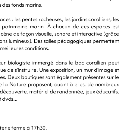
s des fonds marins.
es : les pentes rocheuses, les jardins coralliens, les
le patrimoine marin. À chacun de ces espaces est
cène de façon visuelle, sonore et interactive (grâce
sons lumineux). Des salles pédagogiques permettent
 meilleures conditions.
ur biologiste immergé dans le bac corallien peut
que de s'instruire. Une exposition, un mur d'image et
es. Deux boutiques sont également présentes sur le
de la Nature proposent, quant à elles, de nombreux
de découverte, matériel de randonnée, jeux éducatifs,
t dvds...
terie ferme à 17h30.