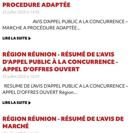
PROCEDURE ADAPTÉE
25 juillet 2023 à 14:35
AVIS D’APPEL PUBLIC A LA CONCURRENCE –
MARCHE A PROCÉDURE ADAPTÉE...
LIRE LA SUITE
RÉGION RÉUNION - RÉSUMÉ DE L'AVIS
D'APPEL PUBLIC À LA CONCURRENCE -
APPEL D'OFFRES OUVERT
25 juillet 2023 à 10:29
RESUME DE L’AVIS D’APPEL PUBLIC A LA CONCURRENCE –
APPEL D’OFFRES OUVERT Région...
LIRE LA SUITE
RÉGION RÉUNION - RÉSUMÉ DE L'AVIS DE
MARCHÉ