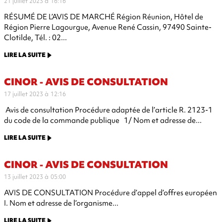
21 juillet 2023 à 16:16
RÉSUMÉ DE L’AVIS DE MARCHÉ Région Réunion, Hôtel de
Région Pierre Lagourgue, Avenue René Cassin, 97490 Sainte-
Clotilde, Tél. : 02...
LIRE LA SUITE
CINOR - AVIS DE CONSULTATION
17 juillet 2023 à 12:16
Avis de consultation Procédure adaptée de l’article R. 2123-1
du code de la commande publique 1/ Nom et adresse de...
LIRE LA SUITE
CINOR - AVIS DE CONSULTATION
13 juillet 2023 à 05:00
AVIS DE CONSULTATION Procédure d’appel d’offres européen
I. Nom et adresse de l’organisme...
LIRE LA SUITE