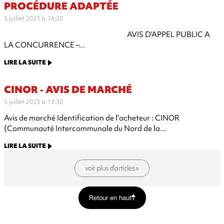
PROCÉDURE ADAPTÉE
5 juillet 2023 à 16:20
AVIS D’APPEL PUBLIC A
LA CONCURRENCE –...
LIRE LA SUITE
CINOR - AVIS DE MARCHÉ
5 juillet 2023 à 12:30
Avis de marché Identification de l’acheteur : CINOR
(Communauté Intercommunale du Nord de la...
LIRE LA SUITE
voir plus d’articles »
Retour en haut