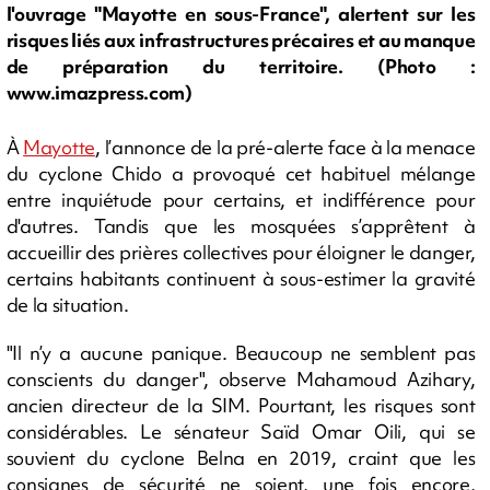
l'ouvrage "Mayotte en sous-France", alertent sur les
risques liés aux infrastructures précaires et au manque
de préparation du territoire. (Photo :
www.imazpress.com)
À
Mayotte
, l’annonce de la pré-alerte face à la menace
du cyclone Chido a provoqué cet habituel mélange
entre inquiétude pour certains, et indifférence pour
d'autres. Tandis que les mosquées s’apprêtent à
accueillir des prières collectives pour éloigner le danger,
certains habitants continuent à sous-estimer la gravité
de la situation.
"Il n’y a aucune panique. Beaucoup ne semblent pas
conscients du danger", observe Mahamoud Azihary,
ancien directeur de la SIM. Pourtant, les risques sont
considérables. Le sénateur Saïd Omar Oili, qui se
souvient du cyclone Belna en 2019, craint que les
consignes de sécurité ne soient, une fois encore,