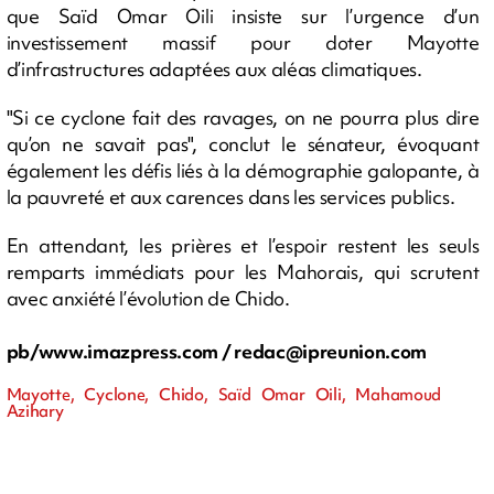
que Saïd Omar Oili insiste sur l’urgence d’un
investissement massif pour doter Mayotte
d’infrastructures adaptées aux aléas climatiques.
"Si ce cyclone fait des ravages, on ne pourra plus dire
qu’on ne savait pas", conclut le sénateur, évoquant
également les défis liés à la démographie galopante, à
la pauvreté et aux carences dans les services publics.
En attendant, les prières et l’espoir restent les seuls
remparts immédiats pour les Mahorais, qui scrutent
avec anxiété l’évolution de Chido.
pb/www.imazpress.com /
redac@ipreunion.com
Mayotte, Cyclone, Chido, Saïd Omar Oili, Mahamoud
Azihary