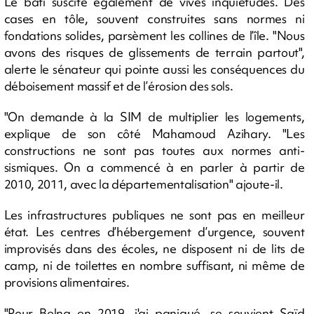
Le bâti suscite également de vives inquiétudes. Des
cases en tôle, souvent construites sans normes ni
fondations solides, parsèment les collines de l’île. "Nous
avons des risques de glissements de terrain partout",
alerte le sénateur qui pointe aussi les conséquences du
déboisement massif et de l’érosion des sols.
"On demande à la SIM de multiplier les logements,
explique de son côté Mahamoud Azihary. "Les
constructions ne sont pas toutes aux normes anti-
sismiques. On a commencé à en parler à partir de
2010, 2011, avec la départementalisation" ajoute-il.
Les infrastructures publiques ne sont pas en meilleur
état. Les centres d’hébergement d’urgence, souvent
improvisés dans des écoles, ne disposent ni de lits de
camp, ni de toilettes en nombre suffisant, ni même de
provisions alimentaires.
"Pour Belna en 2019, j'ai paniqué, se souvient Saïd