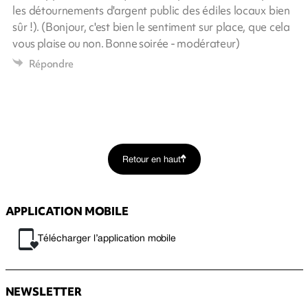
les détournements d'argent public des édiles locaux bien
sûr !). (Bonjour, c'est bien le sentiment sur place, que cela
vous plaise ou non. Bonne soirée - modérateur)
Répondre
Retour en haut
APPLICATION MOBILE
Télécharger l’application mobile
NEWSLETTER