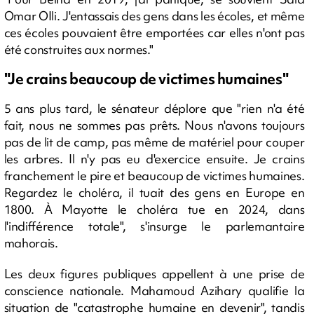
Omar OIli. J'entassais des gens dans les écoles, et même
ces écoles pouvaient être emportées car elles n'ont pas
été construites aux normes."
"Je crains beaucoup de victimes humaines"
5 ans plus tard, le sénateur déplore que "rien n'a été
fait, nous ne sommes pas prêts. Nous n'avons toujours
pas de lit de camp, pas même de matériel pour couper
les arbres. Il n'y pas eu d'exercice ensuite. Je crains
franchement le pire et beaucoup de victimes humaines.
Regardez le choléra, il tuait des gens en Europe en
1800. À Mayotte le choléra tue en 2024, dans
l'indifférence totale", s'insurge le parlemantaire
mahorais.
Les deux figures publiques appellent à une prise de
conscience nationale. Mahamoud Azihary qualifie la
situation de "catastrophe humaine en devenir", tandis