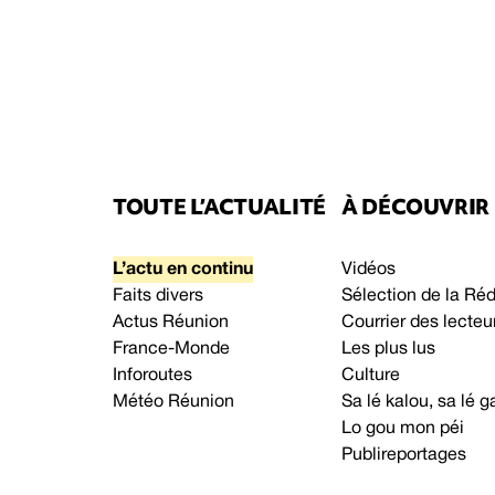
TOUTE L’ACTUALITÉ
À DÉCOUVRIR
L’actu en continu
Vidéos
Faits divers
Sélection de la Ré
Actus Réunion
Courrier des lecteu
France-Monde
Les plus lus
Inforoutes
Culture
Météo Réunion
Sa lé kalou, sa lé
Lo gou mon péi
Publireportages