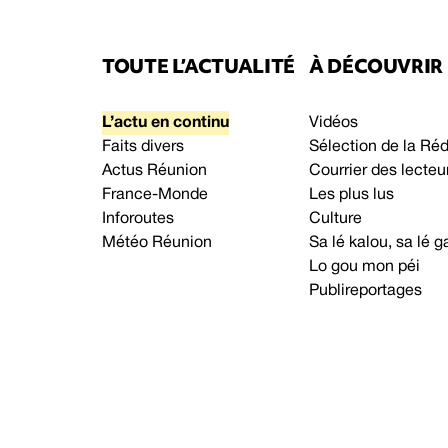
TOUTE L’ACTUALITÉ
À DÉCOUVRIR
L’actu en continu
Vidéos
Faits divers
Sélection de la Ré
Actus Réunion
Courrier des lecteu
France-Monde
Les plus lus
Inforoutes
Culture
Météo Réunion
Sa lé kalou, sa lé
Lo gou mon péi
Publireportages