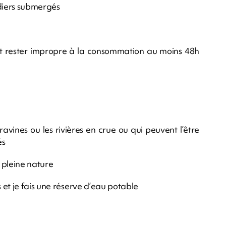
adiers submergés
peut rester impropre à la consommation au moins 48h
ravines ou les rivières en crue ou qui peuvent l’être
és
e pleine nature
et je fais une réserve d’eau potable