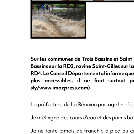
Sur les communes de Trois Bassins et Saint P
Bassins sur la RD3, ravine Saint-Gilles sur 
RD4. Le Conseil Départemental informe que s
plus accessibles, il ne faut surtout p
sly/www.imazpress.com)
La préfecture de La Réunion partage les règle
Je m’éloigne des cours d’eau et des points ba
Je ne tente jamais de franchir, à pied ou en 