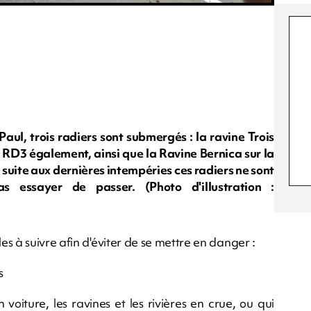
aul, trois radiers sont submergés : la ravine Trois
la RD3 également, ainsi que la Ravine Bernica sur la
uite aux dernières intempéries ces radiers ne sont
as essayer de passer. (Photo d'illustration :
s à suivre afin d'éviter de se mettre en danger :
s
voiture, les ravines et les rivières en crue, ou qui