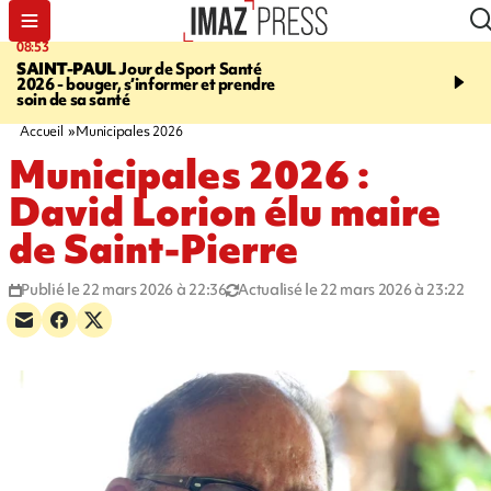
08:53
11:20
SAINT-PAUL
Jour de Sport Santé
FESTIVITÉS
GUAN DI
2026 - bouger, s’informer et prendre
de nouilles pimentées a
soin de sa santé
papilles
Accueil
Municipales 2026
Municipales 2026 :
David Lorion élu maire
de Saint-Pierre
Publié le 22 mars 2026 à 22:36
Actualisé le 22 mars 2026 à 23:22