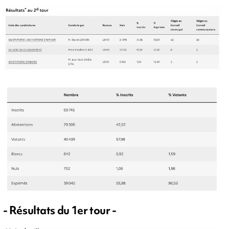
- Résultats du 1er tour -