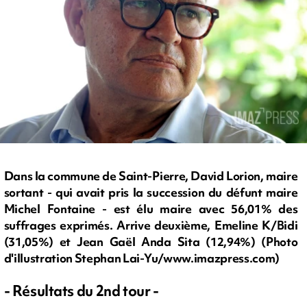
Dans la commune de Saint-Pierre, David Lorion, maire
sortant - qui avait pris la succession du défunt maire
Michel Fontaine - est élu maire avec 56,01% des
suffrages exprimés. Arrive deuxième, Emeline K/Bidi
(31,05%) et Jean Gaël Anda Sita (12,94%) (Photo
d'illustration Stephan Lai-Yu/www.imazpress.com)
- Résultats du 2nd tour -