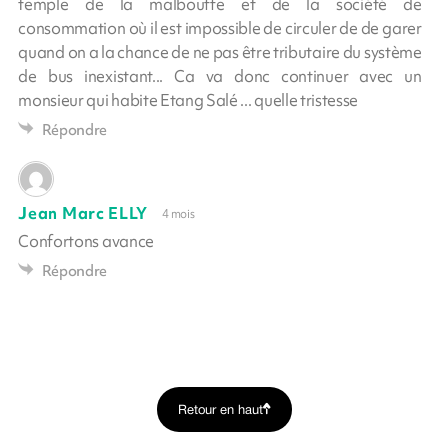
temple de la malbouffe et de la société de
consommation où il est impossible de circuler de de garer
quand on a la chance de ne pas être tributaire du système
de bus inexistant... Ca va donc continuer avec un
monsieur qui habite Etang Salé ... quelle tristesse
Répondre
Jean Marc ELLY
4 mois
Confortons avance
Répondre
Retour en haut