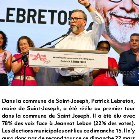
Dans la commune de Saint-Joseph, Patrick Lebreton,
maire de Saint-Joseph, a été réélu au premier tour
dans la commune de Saint-Joseph. Il a été élu avec
78% des voix face à Jeannot Lebon (22% des votes).
Les élections municipales ont lieu ce dimanche 15. Il n'y
aura donc pas de second tour ce ce dimanche 22 mars