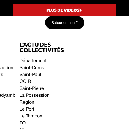
PLUS DE VIDÉOS
Retour en haut
L’ACTU DES
COLLECTIVITÉS
Département
daction
Saint-Denis
rs
Saint-Paul
CCIR
Saint-Pierre
 gadyamb
La Possession
Région
Le Port
Le Tampon
TO