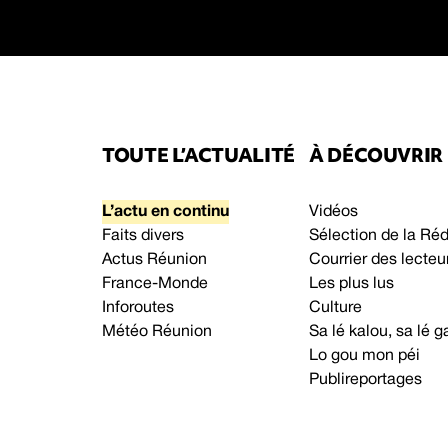
TOUTE L’ACTUALITÉ
À DÉCOUVRIR
L’actu en continu
Vidéos
Faits divers
Sélection de la Ré
Actus Réunion
Courrier des lecteu
France-Monde
Les plus lus
Inforoutes
Culture
Météo Réunion
Sa lé kalou, sa lé
Lo gou mon péi
Publireportages