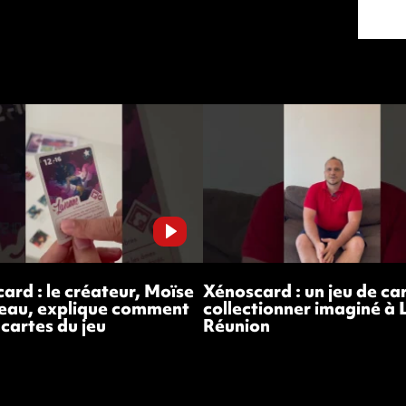
ard : le créateur, Moïse
Xénoscard : un jeu de ca
eau, explique comment
collectionner imaginé à 
s cartes du jeu
Réunion